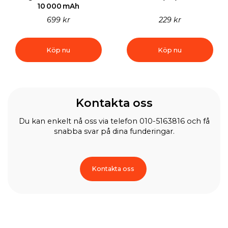
10 000 mAh
699 kr
229 kr
Köp nu
Köp nu
Kontakta oss
Du kan enkelt nå oss via telefon 010-5163816 och få
snabba svar på dina funderingar.
Kontakta oss