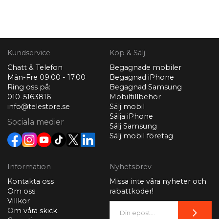
Kundservice
Köp & Sälj
Chatt & Telefon
Begagnade mobiler
Mån-Fre 09.00 - 17.00
Begagnad iPhone
Ring oss på:
Begagnad Samsung
010-5163816
Mobiltillbehör
info@telestore.se
Sälj mobil
Sälja iPhone
Sociala medier
Sälj Samsung
Sälj mobil företag
Information
Nyhetsbrev
Kontakta oss
Missa inte våra nyheter och
Om oss
rabattkoder!
Villkor
Om våra skick