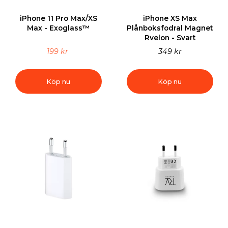
iPhone 11 Pro Max/XS
iPhone XS Max
Max - Exoglass™
Plånboksfodral Magnet
Rvelon - Svart
199 kr
349 kr
Köp nu
Köp nu