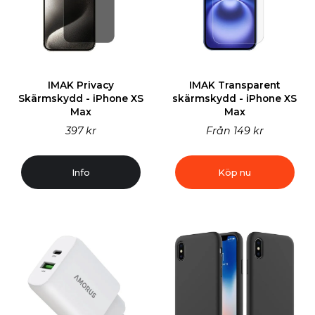
IMAK Privacy
IMAK Transparent
Skärmskydd - iPhone XS
skärmskydd - iPhone XS
Max
Max
397 kr
Från
149 kr
Info
Köp nu