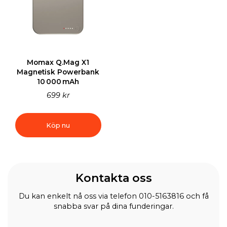
Momax Q.Mag X1
Magnetisk Powerbank
10 000 mAh
699 kr
Köp nu
Kontakta oss
Du kan enkelt nå oss via telefon 010-5163816 och få
snabba svar på dina funderingar.