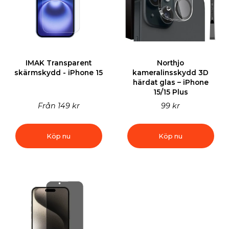
IMAK Transparent
Northjo
skärmskydd - iPhone 15
kameralinsskydd 3D
härdat glas – iPhone
15/15 Plus
Från
149 kr
99 kr
Köp nu
Köp nu