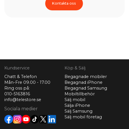
Kontakta oss
Kundservice
Köp & Sälj
Chatt & Telefon
Begagnade mobiler
Mån-Fre 09.00 - 17.00
Begagnad iPhone
Ring oss på:
Begagnad Samsung
010-5163816
Mobiltillbehör
info@telestore.se
Sälj mobil
Sälja iPhone
Sociala medier
Sälj Samsung
Sälj mobil företag