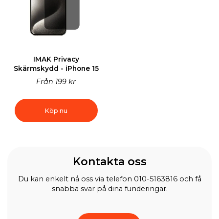
IMAK Privacy
Skärmskydd - iPhone 15
Från
199 kr
Köp nu
Kontakta oss
Du kan enkelt nå oss via telefon 010-5163816 och få
snabba svar på dina funderingar.