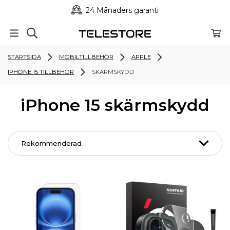
24 Månaders garanti
STARTSIDA
MOBILTILLBEHÖR
APPLE
IPHONE 15 TILLBEHÖR
SKÄRMSKYDD
iPhone 15 skärmskydd