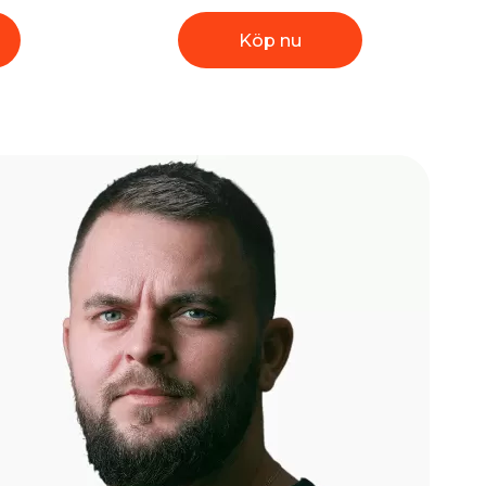
Köp nu