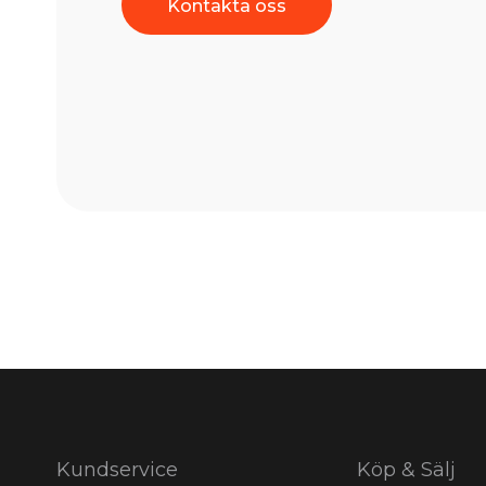
Kontakta oss
Kundservice
Köp & Sälj