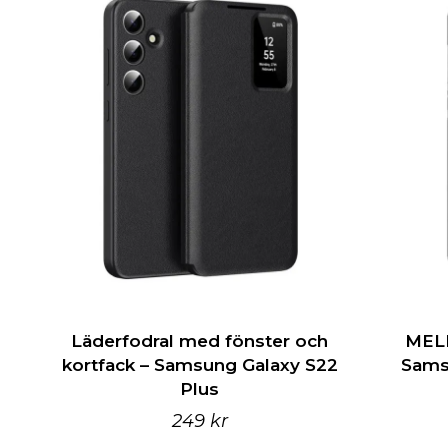
Läderfodral med fönster och
MELK
kortfack – Samsung Galaxy S22
Sams
Plus
249 kr