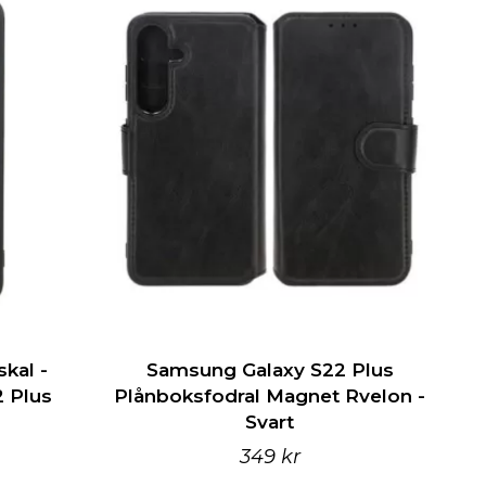
kal -
Samsung Galaxy S22 Plus
 Plus
Plånboksfodral Magnet Rvelon -
Svart
349 kr