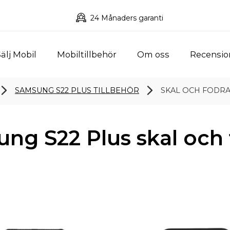
24 Månaders garanti
älj Mobil
Mobiltillbehör
Om oss
Recensio
SAMSUNG S22 PLUS TILLBEHÖR
SKAL OCH FODR
ng S22 Plus skal och 