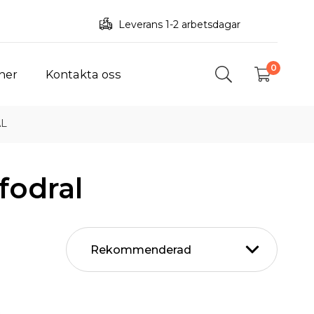
Leverans 1-2 arbetsdagar
0
ner
Kontakta oss
AL
fodral