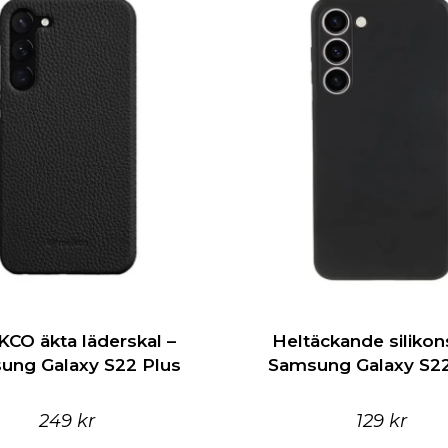
CO äkta läderskal –
Heltäckande silikons
ung Galaxy S22 Plus
Samsung Galaxy S22
249 kr
129 kr