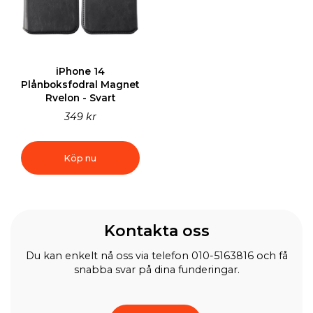
iPhone 14
Plånboksfodral Magnet
Rvelon - Svart
349 kr
Köp nu
Kontakta oss
Du kan enkelt nå oss via telefon 010-5163816 och få
snabba svar på dina funderingar.