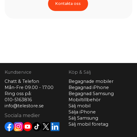
Kontakta oss
Kundservice
Köp & Sälj
Chatt & Telefon
Begagnade mobiler
Mån-Fre 09.00 - 17.00
Begagnad iPhone
Ring oss på:
Begagnad Samsung
010-5163816
Mobiltillbehör
info@telestore.se
Sälj mobil
Sälja iPhone
Sociala medier
Sälj Samsung
Sälj mobil företag