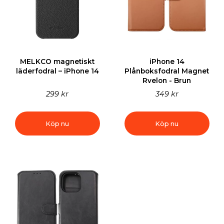
MELKCO magnetiskt
iPhone 14
läderfodral – iPhone 14
Plånboksfodral Magnet
Rvelon - Brun
299 kr
349 kr
Köp nu
Köp nu