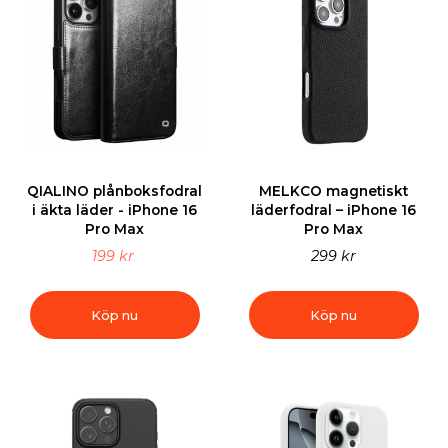
QIALINO plånboksfodral
MELKCO magnetiskt
i äkta läder - iPhone 16
läderfodral – iPhone 16
Pro Max
Pro Max
199 kr
299 kr
Köp nu
Köp nu