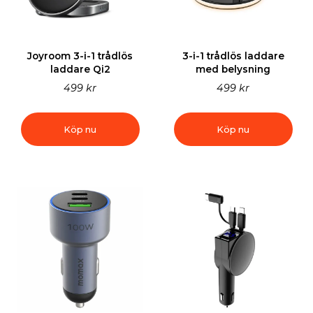
Joyroom 3-i-1 trådlös
3-i-1 trådlös laddare
laddare Qi2
med belysning
499 kr
499 kr
Köp nu
Köp nu