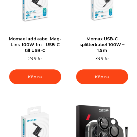
Momax laddkabel Mag-
Momax USB-C
Link 100W 1m - USB-C
splitterkabel 100W –
till USB-C
1.5 m
249 kr
349 kr
Köp nu
Köp nu