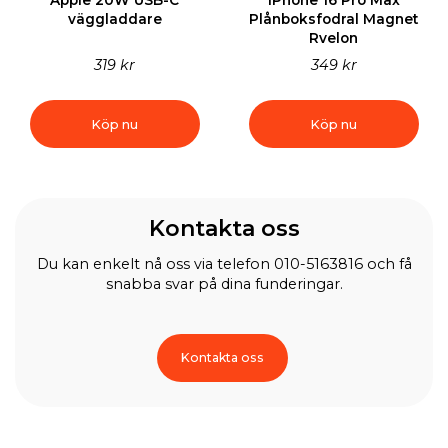
väggladdare
Plånboksfodral Magnet
Rvelon
319 kr
349 kr
Köp nu
Köp nu
Kontakta oss
Du kan enkelt nå oss via telefon 010-5163816 och få
snabba svar på dina funderingar.
Kontakta oss