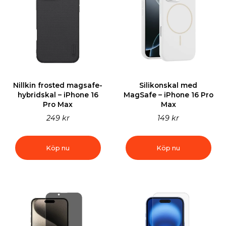
Nillkin frosted magsafe-
Silikonskal med
hybridskal – iPhone 16
MagSafe – iPhone 16 Pro
Pro Max
Max
249 kr
149 kr
Köp nu
Köp nu