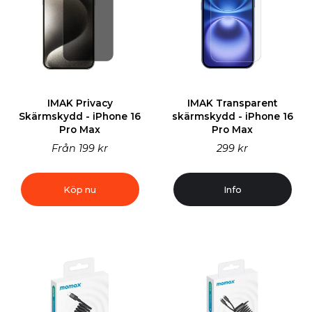
IMAK Privacy
IMAK Transparent
Skärmskydd - iPhone 16
skärmskydd - iPhone 16
Pro Max
Pro Max
Från
199 kr
299 kr
Köp nu
Info