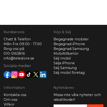
Kundservice
Köp & Sälj
Chatt & Telefon
Begagnade mobiler
Mån-Fre 09.00 - 17.00
Begagnad iPhone
Ring oss på:
Begagnad Samsung
010-5163816
Mobiltillbehör
info@telestore.se
Sälj mobil
Sälja iPhone
Sociala medier
Sälj Samsung
Sälj mobil företag
Information
Nyhetsbrev
Kontakta oss
Missa inte våra nyheter och
Om oss
rabattkoder!
Villkor