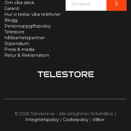
Om våra skick
Garanti
Hur vi testar våra telefoner
Blogg
Personuppgiftspolicy
Telestore
hållbarhetspartner
Stipendium
Press & media
Retur & Reklamation
© 2026 Telestore.se – Alla rättigheter förbehållna. |
Integritetspolicy
|
Cookiepolicy
|
Villkor