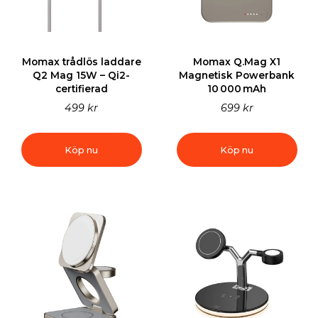
Momax trådlös laddare
Momax Q.Mag X1
Q2 Mag 15W – Qi2-
Magnetisk Powerbank
certifierad
10 000 mAh
499 kr
699 kr
Köp nu
Köp nu