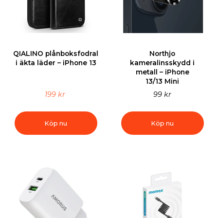
QIALINO plånboksfodral
Northjo
i äkta läder – iPhone 13
kameralinsskydd i
metall – iPhone
13/13 Mini
199 kr
99 kr
Köp nu
Köp nu