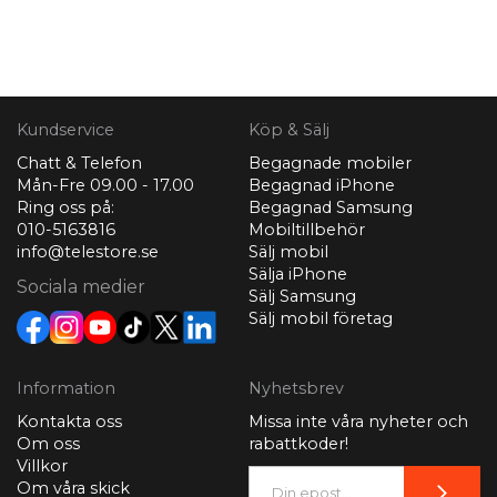
Kundservice
Köp & Sälj
Chatt & Telefon
Begagnade mobiler
Mån-Fre 09.00 - 17.00
Begagnad iPhone
Ring oss på:
Begagnad Samsung
010-5163816
Mobiltillbehör
info@telestore.se
Sälj mobil
Sälja iPhone
Sociala medier
Sälj Samsung
Sälj mobil företag
Information
Nyhetsbrev
Kontakta oss
Missa inte våra nyheter och
Om oss
rabattkoder!
Villkor
Om våra skick