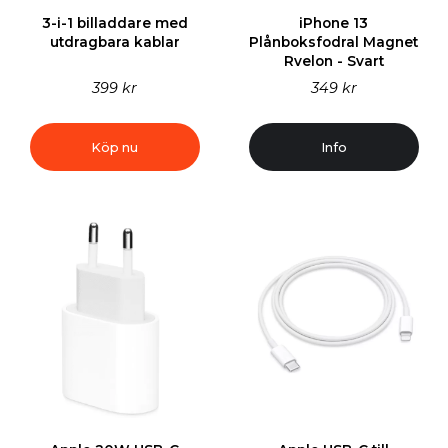
3-i-1 billaddare med
iPhone 13
utdragbara kablar
Plånboksfodral Magnet
Rvelon - Svart
399 kr
349 kr
Köp nu
Info