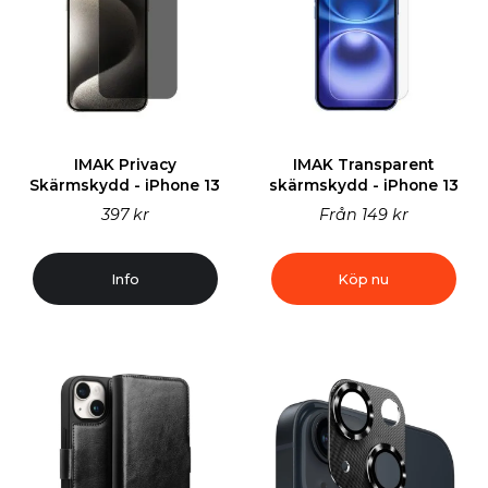
IMAK Privacy
IMAK Transparent
Skärmskydd - iPhone 13
skärmskydd - iPhone 13
397 kr
Från
149 kr
Info
Köp nu