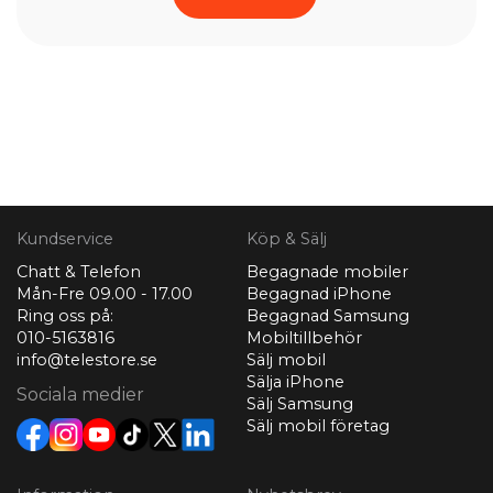
Kundservice
Köp & Sälj
Chatt & Telefon
Begagnade mobiler
Mån-Fre 09.00 - 17.00
Begagnad iPhone
Ring oss på:
Begagnad Samsung
010-5163816
Mobiltillbehör
info@telestore.se
Sälj mobil
Sälja iPhone
Sociala medier
Sälj Samsung
Sälj mobil företag