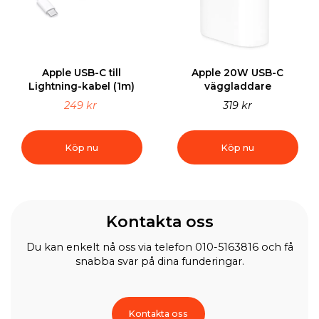
Apple USB-C till
Apple 20W USB-C
Lightning-kabel (1m)
väggladdare
249 kr
319 kr
Köp nu
Köp nu
Kontakta oss
Du kan enkelt nå oss via telefon 010-5163816 och få
snabba svar på dina funderingar.
Kontakta oss