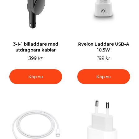
3-i-1 billaddare med
Rvelon Laddare USB-A
utdragbara kablar
10.5W
399 kr
199 kr
Köp nu
Köp nu