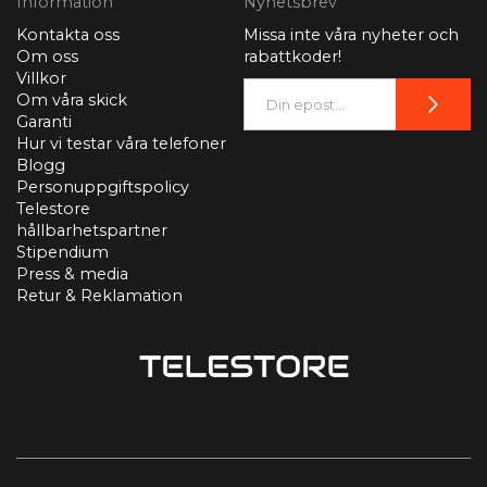
Information
Nyhetsbrev
Kontakta oss
Missa inte våra nyheter och
Om oss
rabattkoder!
Villkor
Om våra skick
Garanti
Hur vi testar våra telefoner
Blogg
Personuppgiftspolicy
Telestore
hållbarhetspartner
Stipendium
Press & media
Retur & Reklamation