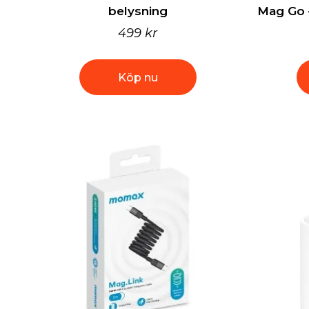
belysning
Mag Go 
499 kr
Köp nu