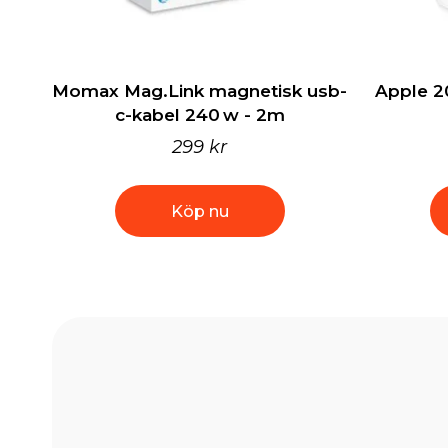
Momax Mag.Link magnetisk usb-
Apple 2
c-kabel 240 w - 2m
299 kr
Köp nu