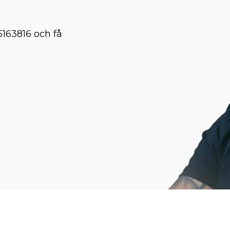
5163816 och få