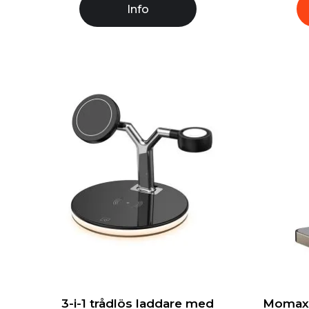
Info
3-i-1 trådlös laddare med
Momax 3