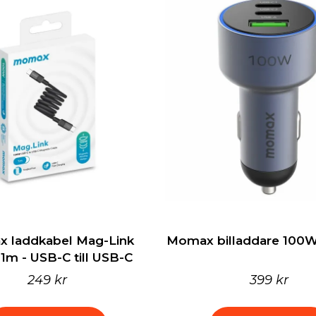
 laddkabel Mag-Link
Momax billaddare 100W
1m - USB-C till USB-C
249 kr
399 kr