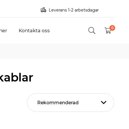
Leverans 1-2 arbetsdagar
0
ner
Kontakta oss
kablar