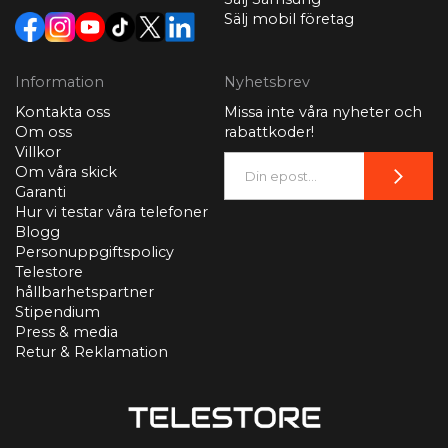
Sälj mobil företag
Information
Nyhetsbrev
Kontakta oss
Missa inte våra nyheter och
Om oss
rabattkoder!
Villkor
Om våra skick
Garanti
Hur vi testar våra telefoner
Blogg
Personuppgiftspolicy
Telestore
hållbarhetspartner
Stipendium
Press & media
Retur & Reklamation