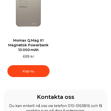
Momax Q.Mag X1
Magnetisk Powerbank
10 000 mAh
699 kr
Köp nu
Kontakta oss
Du kan enkelt nå oss via telefon 010-5163816 och få
snabba svar på dina funderingar.