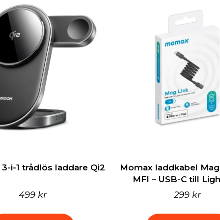
-i-1 trådlös laddare Qi2
Momax laddkabel Mag-
MFI – USB-C till Lig
499 kr
299 kr