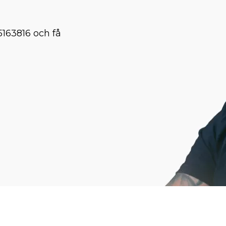
5163816 och få