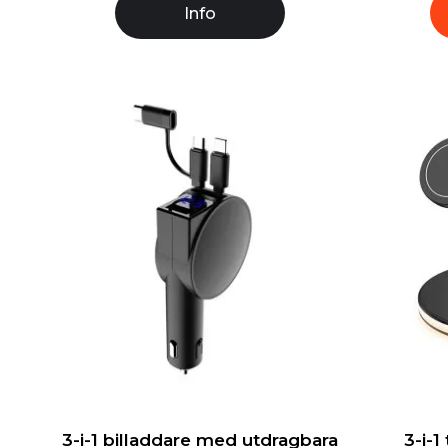
Info
3-i-1 billaddare med utdragbara
3-i-