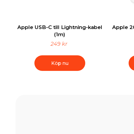
Apple USB-C till Lightning-kabel
Apple 2
(1m)
249 kr
Köp nu