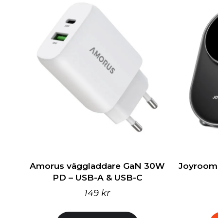
Amorus väggladdare GaN 30W
Joyroom 3
PD – USB-A & USB-C
149 kr