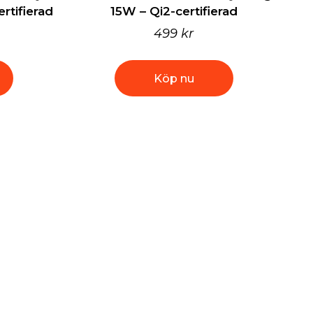
tifierad
15W – Qi2-certifierad
499 kr
Köp nu