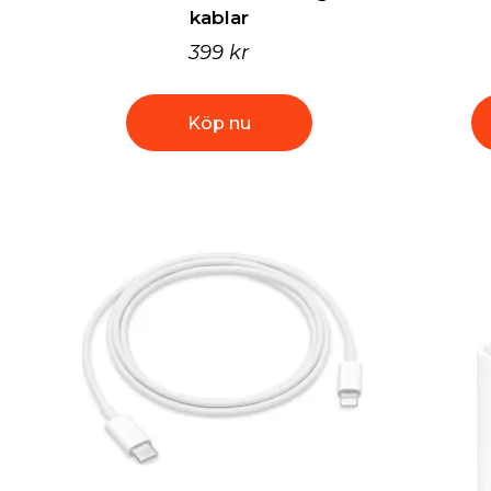
kablar
399 kr
Köp nu