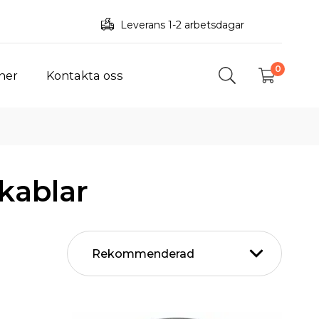
Leverans 1-2 arbetsdagar
0
ner
Kontakta oss
kablar