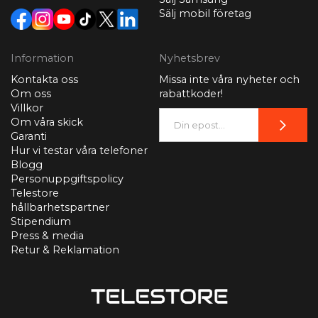
Sälj mobil företag
Information
Nyhetsbrev
Kontakta oss
Missa inte våra nyheter och
Om oss
rabattkoder!
Villkor
Om våra skick
Garanti
Hur vi testar våra telefoner
Blogg
Personuppgiftspolicy
Telestore
hållbarhetspartner
Stipendium
Press & media
Retur & Reklamation