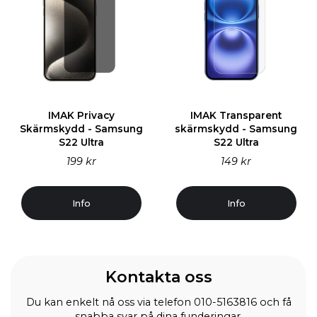
IMAK Privacy
IMAK Transparent
Skärmskydd - Samsung
skärmskydd - Samsung
S22 Ultra
S22 Ultra
199 kr
149 kr
Info
Info
Kontakta oss
Du kan enkelt nå oss via telefon 010-5163816 och få
snabba svar på dina funderingar.