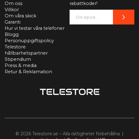
Om oss
rabattkoder!
Villkor
Om våra skick
Garanti
Hur vi testar våra telefoner
Blogg
Personuppgiftspolicy
Telestore
hållbarhetspartner
Stipendium
Press & media
Retur & Reklamation
© 2026 Telestore.se – Alla rättigheter förbehållna. |