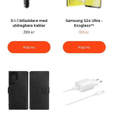
3-i-1 billaddare med
Samsung S24 Ultra -
utdragbara kablar
Exoglass™
399 kr
199 kr
Köp nu
Köp nu