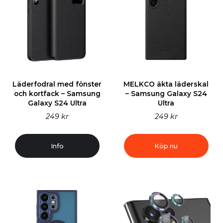
Läderfodral med fönster
MELKCO äkta läderskal
och kortfack – Samsung
– Samsung Galaxy S24
Galaxy S24 Ultra
Ultra
249 kr
249 kr
Info
Köp nu