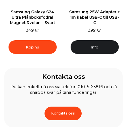
Samsung Galaxy S24
Samsung 25W Adapter +
Ultra Plånboksfodral
1m kabel USB-C till USB-
Magnet Rvelon - Svart
C
349 kr
399 kr
Köp nu
Info
Kontakta oss
Du kan enkelt nå oss via telefon 010-5163816 och få
snabba svar på dina funderingar.
Kontakta oss