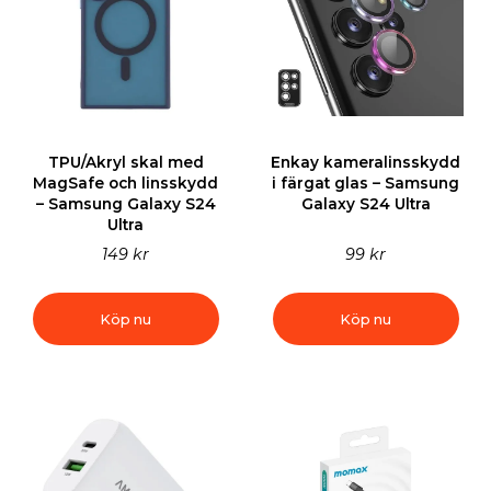
TPU/Akryl skal med
Enkay kameralinsskydd
MagSafe och linsskydd
i färgat glas – Samsung
– Samsung Galaxy S24
Galaxy S24 Ultra
Ultra
149 kr
99 kr
Köp nu
Köp nu