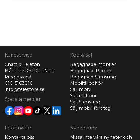
Kundservice
Köp & Sälj
Chatt & Telefon
Begagnade mobiler
Mån-Fre 09.00 - 17.00
Begagnad iPhone
Ring oss på:
Begagnad Samsung
010-5163816
Mobiltillbehör
info@telestore.se
Sälj mobil
Sälja iPhone
Sociala medier
Sälj Samsung
Sälj mobil företag
Information
Nyhetsbrev
Kontakta oss
Missa inte våra nyheter och