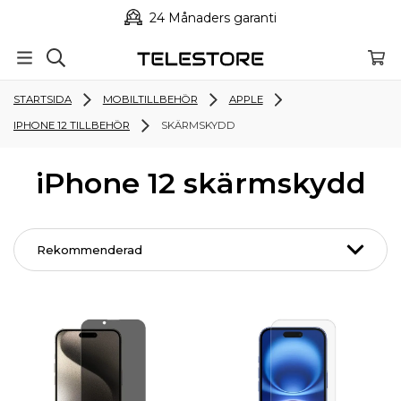
24 Månaders garanti
STARTSIDA
MOBILTILLBEHÖR
APPLE
IPHONE 12 TILLBEHÖR
SKÄRMSKYDD
iPhone 12 skärmskydd