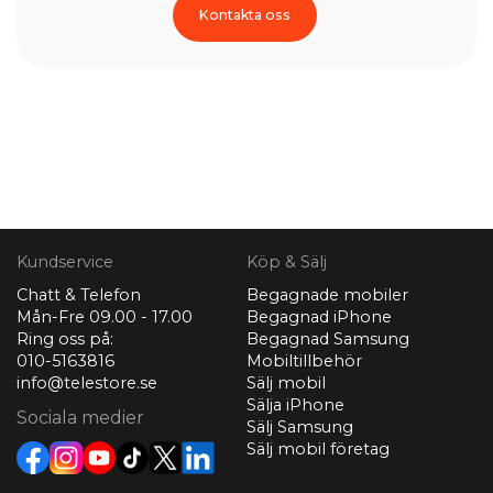
Kontakta oss
Kundservice
Köp & Sälj
Chatt & Telefon
Begagnade mobiler
Mån-Fre 09.00 - 17.00
Begagnad iPhone
Ring oss på:
Begagnad Samsung
010-5163816
Mobiltillbehör
info@telestore.se
Sälj mobil
Sälja iPhone
Sociala medier
Sälj Samsung
Sälj mobil företag