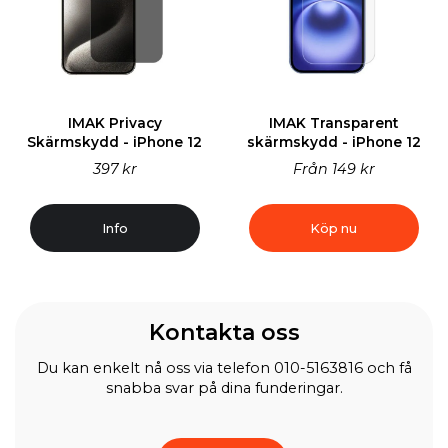
IMAK Privacy
IMAK Transparent
Skärmskydd - iPhone 12
skärmskydd - iPhone 12
397 kr
Från
149 kr
Info
Köp nu
Kontakta oss
Du kan enkelt nå oss via telefon 010-5163816 och få
snabba svar på dina funderingar.