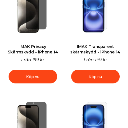
IMAK Privacy
IMAK Transparent
Skärmskydd - iPhone 14
skärmskydd - iPhone 14
Från
199 kr
Från
149 kr
Köp nu
Köp nu