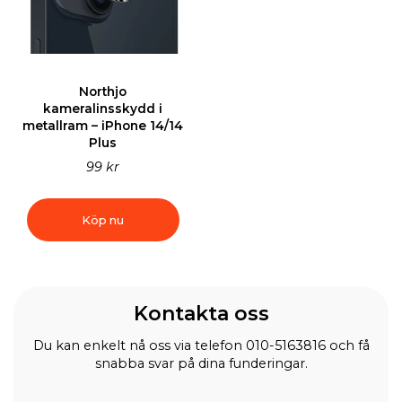
Northjo
kameralinsskydd i
metallram – iPhone 14/14
Plus
99 kr
Köp nu
Kontakta oss
Du kan enkelt nå oss via telefon 010-5163816 och få
snabba svar på dina funderingar.