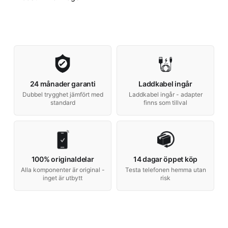
24 månader garanti
Laddkabel ingår
Dubbel trygghet jämfört med
Laddkabel ingår - adapter
standard
finns som tillval
100% originaldelar
14 dagar öppet köp
Alla komponenter är original -
Testa telefonen hemma utan
inget är utbytt
risk