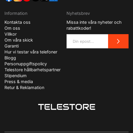
Information
Nyhetsbrev
Kontakta oss
Missa inte våra nyheter och
Om oss
rabattkoder!
Villkor
Om våra skick
Garanti
Hur vi testar våra telefoner
Blogg
Personuppgiftspolicy
Telestore hållbarhetspartner
Stipendium
Press & media
Retur & Reklamation