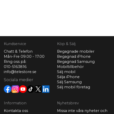
Kundservice
Köp & Sälj
Chatt & Telefon
Begagnade mobiler
Mån-Fre 09.00 - 17.00
Begagnad iPhone
Ring oss på:
Begagnad Samsung
010-5163816
Mobiltillbehör
info@telestore.se
Sälj mobil
Sälja iPhone
Sociala medier
Sälj Samsung
Sälj mobil företag
Information
Nyhetsbrev
Kontakta oss
Missa inte våra nyheter och