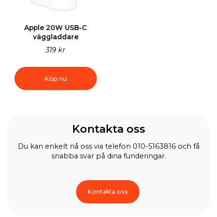
Apple 20W USB-C
väggladdare
319 kr
Köp nu
Kontakta oss
Du kan enkelt nå oss via telefon 010-5163816 och få
snabba svar på dina funderingar.
Kontakta oss