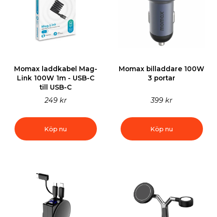
Momax laddkabel Mag-
Momax billaddare 100W
Link 100W 1m - USB-C
3 portar
till USB-C
249 kr
399 kr
Köp nu
Köp nu