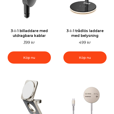
3-i-1 billaddare med
3-i-1 trådlös laddare
utdragbara kablar
med belysning
399 kr
499 kr
Köp nu
Köp nu