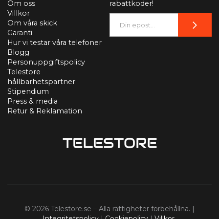
Om oss
rabattkoder!
Villkor
Om våra skick
Garanti
Hur vi testar våra telefoner
Blogg
Personuppgiftspolicy
Telestore
hållbarhetspartner
Stipendium
Press & media
Retur & Reklamation
© 2026 Telestore.se – Alla rättigheter förbehållna. |
Integritetspolicy
|
Cookiepolicy
|
Villkor