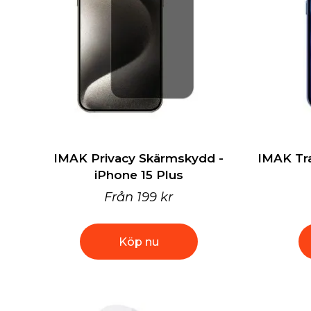
IMAK Privacy Skärmskydd -
IMAK Tr
iPhone 15 Plus
Från
199 kr
Köp nu