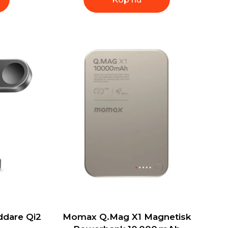
addare Qi2
Momax Q.Mag X1 Magnetisk