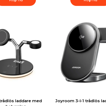
1 trådlös laddare med
Joyroom 3-i-1 trådlös l