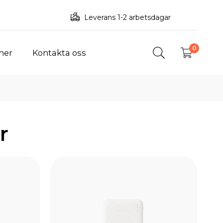
Leverans 1-2 arbetsdagar
0
ner
Kontakta oss
r