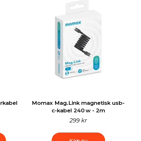
rkabel
Momax Mag.Link magnetisk usb-
c-kabel 240 w - 2m
299 kr
Köp nu