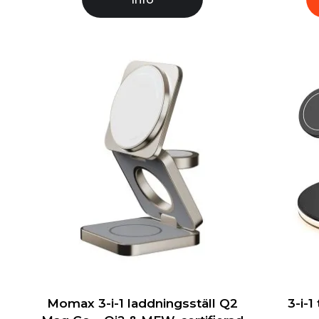
Momax 3-i-1 laddningsställ Q2
3-i-