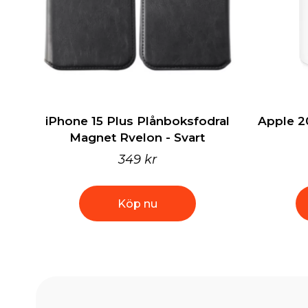
iPhone 15 Plus Plånboksfodral
Apple 2
Magnet Rvelon - Svart
349 kr
Köp nu