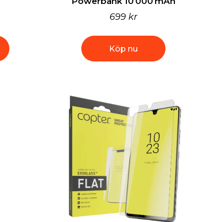
Powerbank 10 000 mAh
699 kr
Köp nu