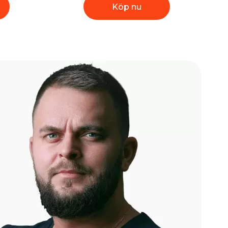
Köp nu