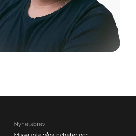
Nyhetsbrev
Missa inte våra nyheter och