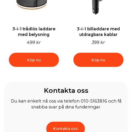
3-i-1 trådlös laddare
3-i-1 billaddare med
med belysning
utdragbara kablar
499 kr
399 kr
Köp nu
Köp nu
Kontakta oss
Du kan enkelt nå oss via telefon 010-5163816 och få
snabba svar på dina funderingar.
Kontakta oss