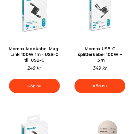
Momax laddkabel Mag-
Momax USB-C
Link 100W 1m - USB-C
splitterkabel 100W –
till USB-C
1.5 m
249 kr
349 kr
Köp nu
Köp nu