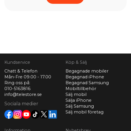
Kundservice
Köp & Sälj
Chatt & Telefon
Begagnade mobiler
Mån-Fre 09.00 - 17.00
Begagnad iPhone
Ring oss på:
Begagnad Samsung
010-5163816
Mobiltillbehör
info@telestore.se
Sälj mobil
Sälja iPhone
Sociala medier
Sälj Samsung
Sälj mobil företag
Information
Nyhetsbrev