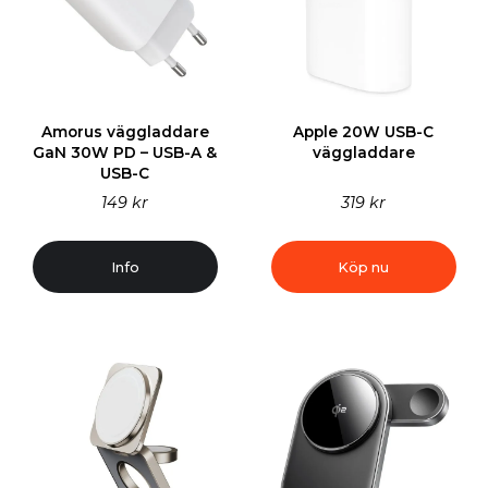
Amorus väggladdare
Apple 20W USB-C
GaN 30W PD – USB-A &
väggladdare
USB-C
149 kr
319 kr
Info
Köp nu