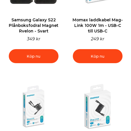
Samsung Galaxy S22
Momax laddkabel Mag-
Plånboksfodral Magnet
Link 100W 1m - USB-C
Rvelon - Svart
till USB-C
349 kr
249 kr
Köp nu
Köp nu