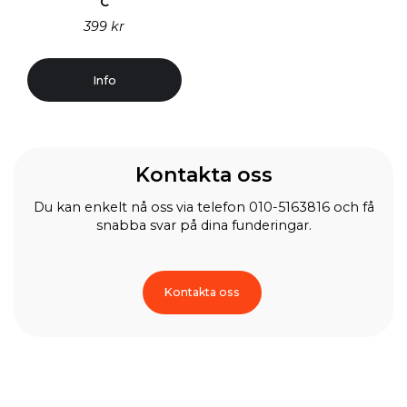
C
399 kr
Info
Kontakta oss
Du kan enkelt nå oss via telefon 010-5163816 och få
snabba svar på dina funderingar.
Kontakta oss