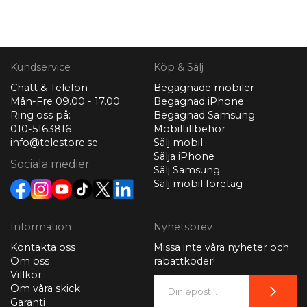
Kundservice
Köp & Sälj
Chatt & Telefon
Begagnade mobiler
Mån-Fre 09.00 - 17.00
Begagnad iPhone
Ring oss på:
Begagnad Samsung
010-5163816
Mobiltillbehör
info@telestore.se
Sälj mobil
Sälja iPhone
Sociala medier
Sälj Samsung
Sälj mobil företag
Information
Nyhetsbrev
Kontakta oss
Missa inte våra nyheter och
Om oss
rabattkoder!
Villkor
Om våra skick
Garanti