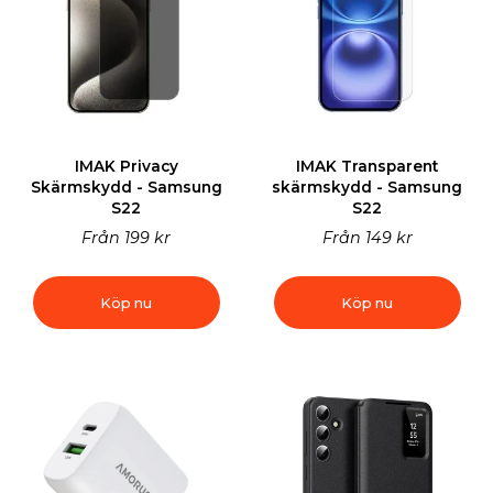
IMAK Privacy
IMAK Transparent
Skärmskydd - Samsung
skärmskydd - Samsung
S22
S22
Från
199 kr
Från
149 kr
Köp nu
Köp nu