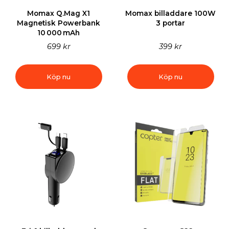
Momax Q.Mag X1
Momax billaddare 100W
Magnetisk Powerbank
3 portar
10 000 mAh
699 kr
399 kr
Köp nu
Köp nu