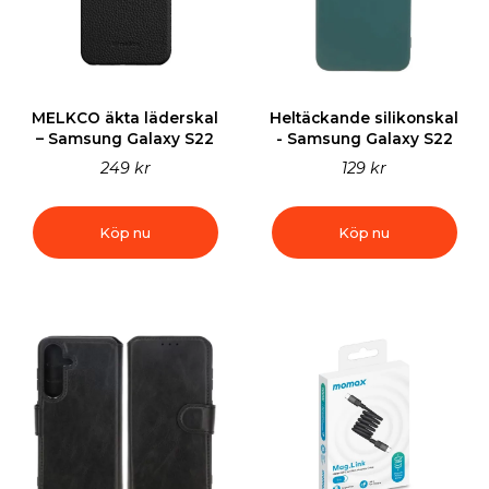
MELKCO äkta läderskal
Heltäckande silikonskal
– Samsung Galaxy S22
- Samsung Galaxy S22
249 kr
129 kr
Köp nu
Köp nu