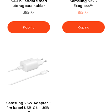
3-i-1 billaddare med
Samsung S22 -
utdragbara kablar
Exoglass™
399 kr
199 kr
Köp nu
Köp nu
Samsung 25W Adapter +
1m kabel USB-C till USB-