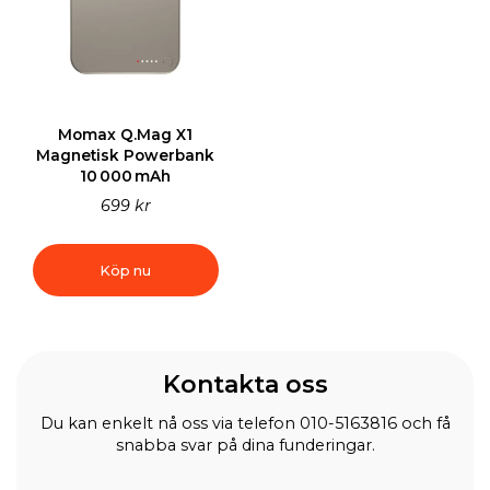
Momax Q.Mag X1
Magnetisk Powerbank
10 000 mAh
699 kr
Köp nu
Kontakta oss
Du kan enkelt nå oss via telefon 010-5163816 och få
snabba svar på dina funderingar.