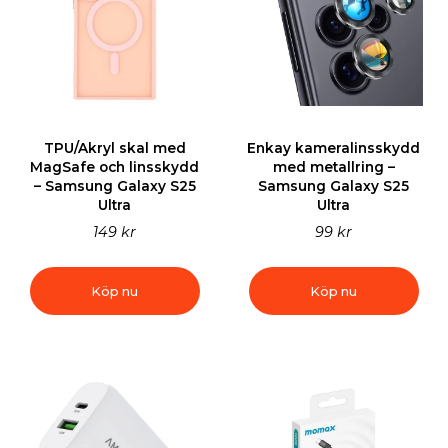
TPU/Akryl skal med
Enkay kameralinsskydd
MagSafe och linsskydd
med metallring –
– Samsung Galaxy S25
Samsung Galaxy S25
Ultra
Ultra
149 kr
99 kr
Köp nu
Köp nu