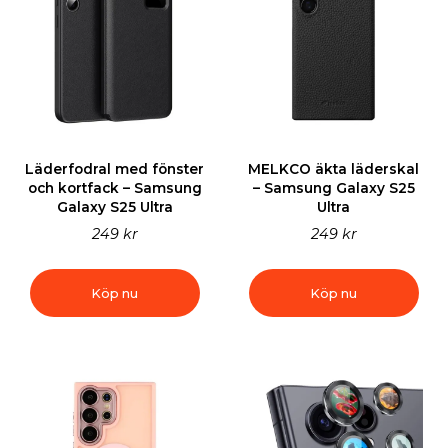
Läderfodral med fönster
MELKCO äkta läderskal
och kortfack – Samsung
– Samsung Galaxy S25
Galaxy S25 Ultra
Ultra
249 kr
249 kr
Köp nu
Köp nu