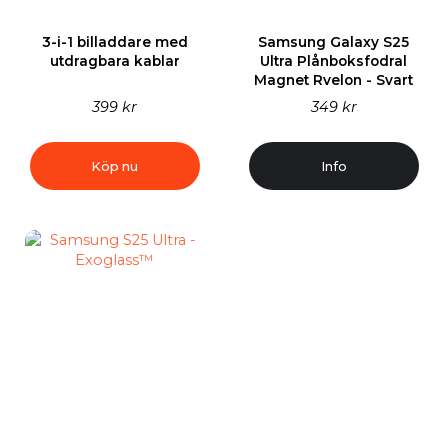
3-i-1 billaddare med
Samsung Galaxy S25
utdragbara kablar
Ultra Plånboksfodral
Magnet Rvelon - Svart
399 kr
349 kr
Köp nu
Info