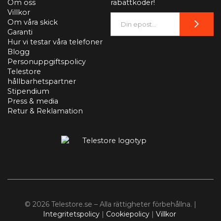
Om oss
rabattkoder!
Villkor
Om våra skick
Garanti
Hur vi testar våra telefoner
Blogg
Personuppgiftspolicy
Telestore
hållbarhetspartner
Stipendium
Press & media
Retur & Reklamation
© 2026 Telestore.se – Alla rättigheter förbehållna. |
Integritetspolicy
|
Cookiepolicy
|
Villkor