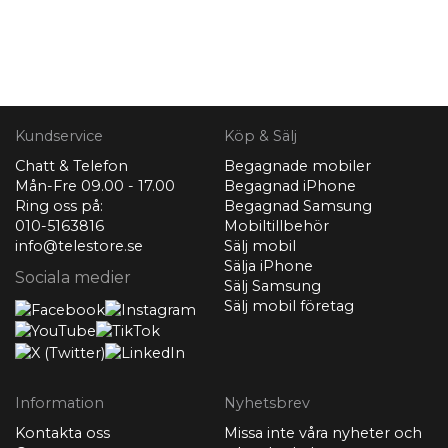
Kundservice
Köp & Sälj
Chatt & Telefon
Begagnade mobiler
Mån-Fre 09.00 - 17.00
Begagnad iPhone
Ring oss på:
Begagnad Samsung
010-5163816
Mobiltillbehör
info@telestore.se
Sälj mobil
Sälja iPhone
Sociala medier
Sälj Samsung
Sälj mobil företag
Information
Nyhetsbrev
Kontakta oss
Missa inte våra nyheter och