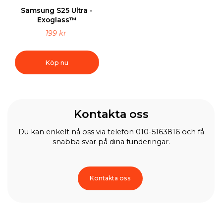
Samsung S25 Ultra -
Exoglass™
199 kr
Köp nu
Kontakta oss
Du kan enkelt nå oss via telefon 010-5163816 och få
snabba svar på dina funderingar.
Kontakta oss