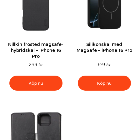
Nillkin frosted magsafe-
Silikonskal med
hybridskal – iPhone 16
MagSafe – iPhone 16 Pro
Pro
249 kr
149 kr
Köp nu
Köp nu