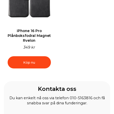
iPhone 16 Pro
Plånboksfodral Magnet
Rvelon
349 kr
Köp nu
Kontakta oss
Du kan enkelt nå oss via telefon 010-5163816 och få
snabba svar på dina funderingar.