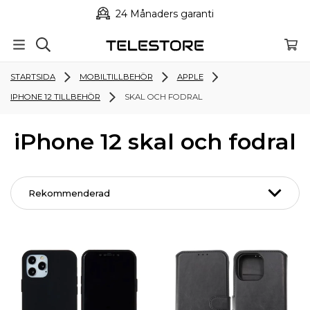
24 Månaders garanti
STARTSIDA
MOBILTILLBEHÖR
APPLE
IPHONE 12 TILLBEHÖR
SKAL OCH FODRAL
iPhone 12 skal och fodral