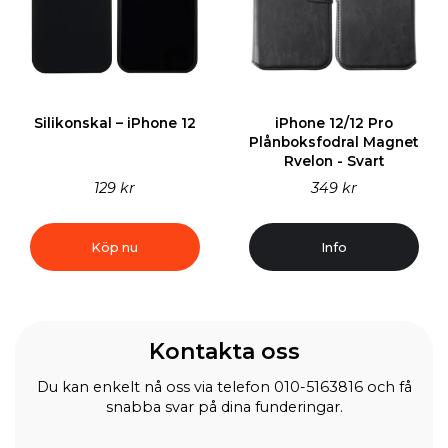
Silikonskal – iPhone 12
iPhone 12/12 Pro
Plånboksfodral Magnet
Rvelon - Svart
129 kr
349 kr
Köp nu
Info
Kontakta oss
Du kan enkelt nå oss via telefon 010-5163816 och få
snabba svar på dina funderingar.