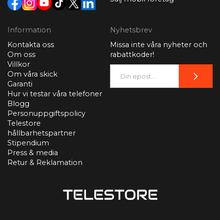
Information
Nyhetsbrev
Kontakta oss
Missa inte våra nyheter och
Om oss
rabattkoder!
Villkor
Om våra skick
Garanti
Hur vi testar våra telefoner
Blogg
Personuppgiftspolicy
Telestore
hållbarhetspartner
Stipendium
Press & media
Retur & Reklamation