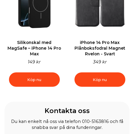
Silikonskal med
iPhone 14 Pro Max
MagSafe – iPhone 14 Pro
Plånboksfodral Magnet
Max
Rvelon - Svart
149 kr
349 kr
Köp nu
Köp nu
Kontakta oss
Du kan enkelt nå oss via telefon 010-5163816 och få
snabba svar på dina funderingar.