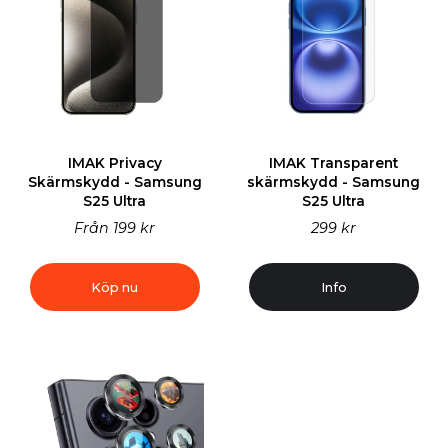
IMAK Privacy
IMAK Transparent
Skärmskydd - Samsung
skärmskydd - Samsung
S25 Ultra
S25 Ultra
Från
199 kr
299 kr
Köp nu
Info