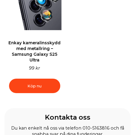
Enkay kameralinsskydd
med metallring –
Samsung Galaxy S25
Ultra
99 kr
Köp nu
Kontakta oss
Du kan enkelt nå oss via telefon 010-5163816 och få
snabba svar på dina funderingar.