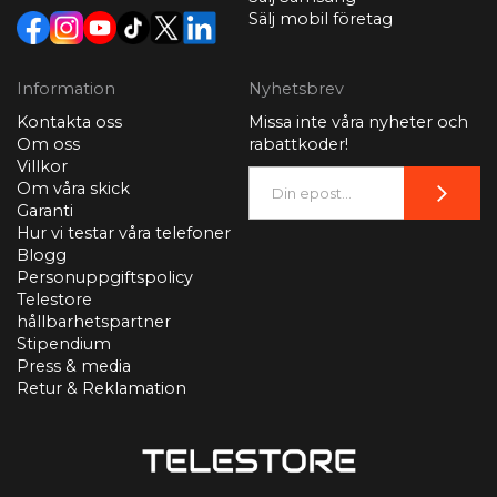
Sälj mobil företag
Information
Nyhetsbrev
Kontakta oss
Missa inte våra nyheter och
Om oss
rabattkoder!
Villkor
Om våra skick
Garanti
Hur vi testar våra telefoner
Blogg
Personuppgiftspolicy
Telestore
hållbarhetspartner
Stipendium
Press & media
Retur & Reklamation