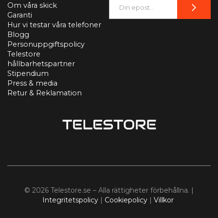
Om våra skick
Garanti
Hur vi testar våra telefoner
Blogg
Personuppgiftspolicy
Telestore
hållbarhetspartner
Stipendium
Press & media
Retur & Reklamation
© 2026 Telestore.se – Alla rättigheter förbehållna. |
Integritetspolicy
|
Cookiepolicy
|
Villkor