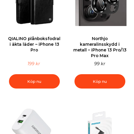
QIALINO plånboksfodral
Northjo
i äkta läder – iPhone 13
kameralinsskydd i
Pro
metall – iPhone 13 Pro/13
Pro Max
199 kr
99 kr
Köp nu
Köp nu