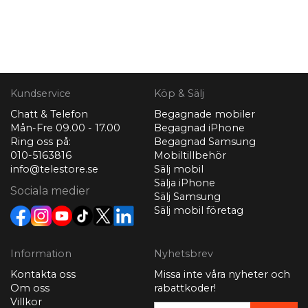
Kundservice
Köp & Sälj
Chatt & Telefon
Begagnade mobiler
Mån-Fre 09.00 - 17.00
Begagnad iPhone
Ring oss på:
Begagnad Samsung
010-5163816
Mobiltillbehör
info@telestore.se
Sälj mobil
Sälja iPhone
Sociala medier
Sälj Samsung
Sälj mobil företag
Information
Nyhetsbrev
Kontakta oss
Missa inte våra nyheter och
Om oss
rabattkoder!
Villkor