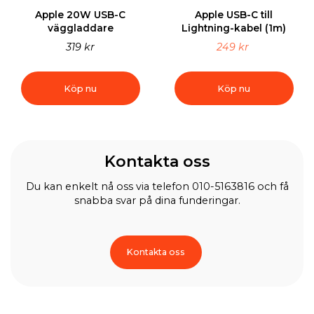
Apple 20W USB-C
Apple USB-C till
väggladdare
Lightning-kabel (1m)
319 kr
249 kr
Köp nu
Köp nu
Kontakta oss
Du kan enkelt nå oss via telefon 010-5163816 och få
snabba svar på dina funderingar.
Kontakta oss