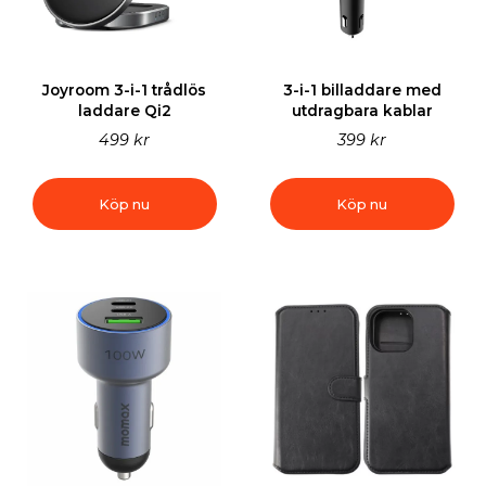
Joyroom 3-i-1 trådlös
3-i-1 billaddare med
laddare Qi2
utdragbara kablar
499 kr
399 kr
Köp nu
Köp nu