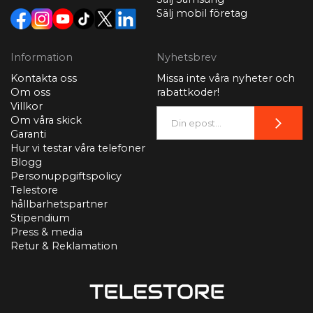
Sälj mobil företag
Information
Nyhetsbrev
Kontakta oss
Missa inte våra nyheter och
Om oss
rabattkoder!
Villkor
Om våra skick
Garanti
Hur vi testar våra telefoner
Blogg
Personuppgiftspolicy
Telestore
hållbarhetspartner
Stipendium
Press & media
Retur & Reklamation