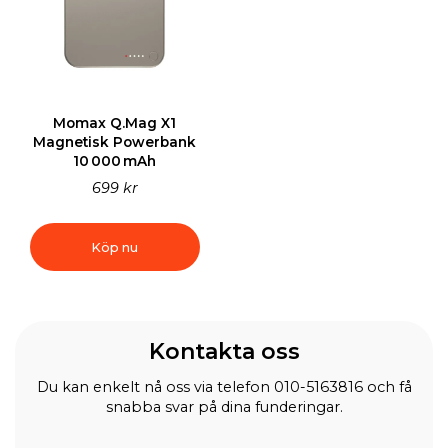
Momax Q.Mag X1
Magnetisk Powerbank
10 000 mAh
699 kr
Köp nu
Kontakta oss
Du kan enkelt nå oss via telefon 010-5163816 och få
snabba svar på dina funderingar.