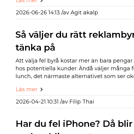
Läs mer
2026-06-26 14:13 /
av
Agit akalp
Så väljer du rätt reklambyr
tänka på
Att välja fel byrå kostar mer än bara penga
hos potentiella kunder. Ändå väljer många 
lunch, det närmaste alternativet som ser ok
Läs mer
2026-04-21 10:31 /
av
Filip Thai
Har du fel iPhone? Då bl