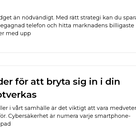
get än nödvändigt. Med rätt strategi kan du spar
begagnad telefon och hitta marknadens billigaste
er med upp
 för att bryta sig in i din
otverkas
ller i vårt samhälle är det viktigt att vara medvete
för. Cybersäkerhet är numera varje smartphone-
apad