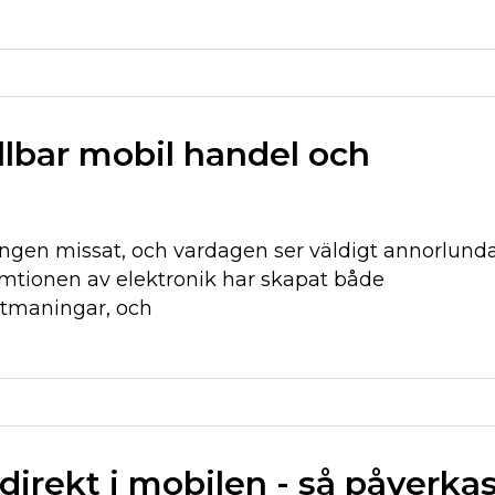
llbar mobil handel och
 ingen missat, och vardagen ser väldigt annorlund
umtionen av elektronik har skapat både
utmaningar, och
direkt i mobilen - så påverka