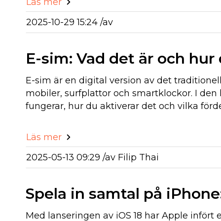
Läs mer
2025-10-29 15:24 /
av
E-sim: Vad det är och hur
E-sim är en digital version av det traditione
mobiler, surfplattor och smartklockor. I den 
fungerar, hur du aktiverar det och vilka förd
Läs mer
2025-05-13 09:29 /
av
Filip Thai
Spela in samtal på iPhone:
Med lanseringen av iOS 18 har Apple infört e