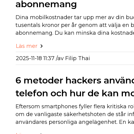
abonnemang
Dina mobilkostnader tar upp mer av din bud
tusentals kronor per år genom att välja en 
abonnemang. Du kan minska dina kostnad
Läs mer
2025-11-18 11:37 /
av
Filip Thai
6 metoder hackers använder
telefon och hur de kan m
Eftersom smartphones fyller flera kritiska ro
om de vanligaste säkerhetshoten de står in
användares personliga angelägenhet. En k