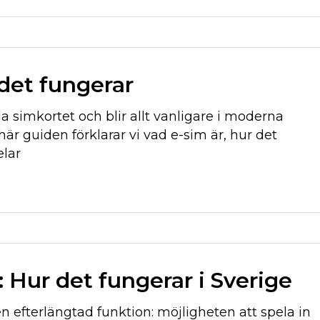
 det fungerar
lla simkortet och blir allt vanligare i moderna
här guiden förklarar vi vad e-sim är, hur det
elar
 Hur det fungerar i Sverige
n efterlängtad funktion: möjligheten att spela in