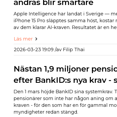
andras blir smartare
Apple Intelligence har landat i Sverige — m
iPhone 15 Pro släpptes samma höst, kostar 
av dem klarar AI-kraven. Resultatet är en he
Läs mer
2026-03-23 19:09 /
av
Filip Thai
Nästan 1,9 miljoner pensio
efter BankID:s nya krav - 
Den 1 mars höjde BankID sina systemkrav. Ti
pensionärer som inte har någon aning om att
kraven - för den som har en för gammal mob
myndigheter redan stängd.