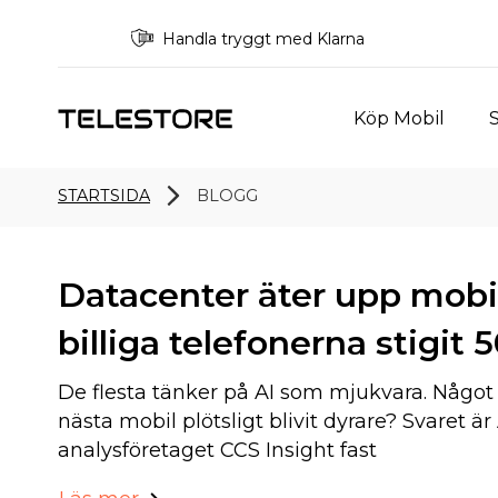
Handla tryggt med Klarna
Köp Mobil
S
STARTSIDA
BLOGG
Datacenter äter upp mobi
billiga telefonerna stigit 
De flesta tänker på AI som mjukvara. Något i 
nästa mobil plötsligt blivit dyrare? Svaret är
analysföretaget CCS Insight fast