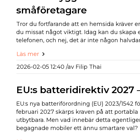
småföretagare
Tror du fortfarande att en hemsida kräver 
du missat något viktigt. Idag kan du skapa
telefonen, och nej, det är inte någon halvda
Läs mer
2026-02-05 12:40 /
av
Filip Thai
EU:s batteridirektiv 2027 
EU:s nya batteriförordning (EU) 2023/1542 f
februari 2027 skärps kraven på att portabla 
utbytbara. Men vad innebär detta egentligen
begagnade mobiler ett ännu smartare val?