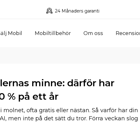
24 Månaders garanti
älj Mobil
Mobiltillbehör
Om oss
Recensio
lernas minne: därför har
50 % på ett år
molnet, ofta gratis eller nästan. Så varför har din
 AI, men inte på det sätt du tror. Förra veckan slog