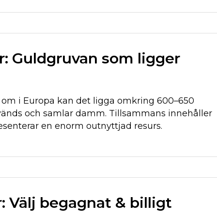
r: Guldgruvan som ligger
nt om i Europa kan det ligga omkring 600–650
nvänds och samlar damm. Tillsammans innehåller
esenterar en enorm outnyttjad resurs.
 Välj begagnat & billigt