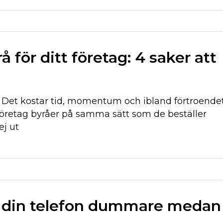
å för ditt företag: 4 saker att
r. Det kostar tid, momentum och ibland förtroende
företag byråer på samma sätt som de beställer
ej ut
ir din telefon dummare medan