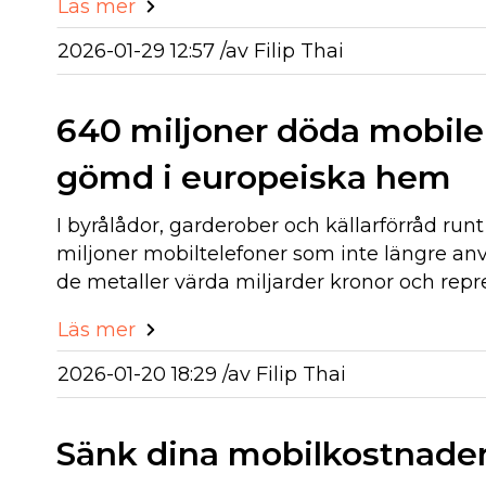
Läs mer
2026-01-29 12:57 /
av
Filip Thai
640 miljoner döda mobile
gömd i europeiska hem
I byrålådor, garderober och källarförråd ru
miljoner mobiltelefoner som inte längre a
de metaller värda miljarder kronor och repr
Läs mer
2026-01-20 18:29 /
av
Filip Thai
Sänk dina mobilkostnader: