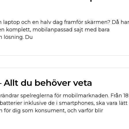
en laptop och en halv dag framför skärmen? Då ha
 en komplett, mobilanpassad sajt med bara
n lösning. Du
– Allt du behöver veta
örändrar spelreglerna för mobilmarknaden. Från 18
batterier inklusive de i smartphones, ska vara lätt
 för dig som konsument, och varför blir