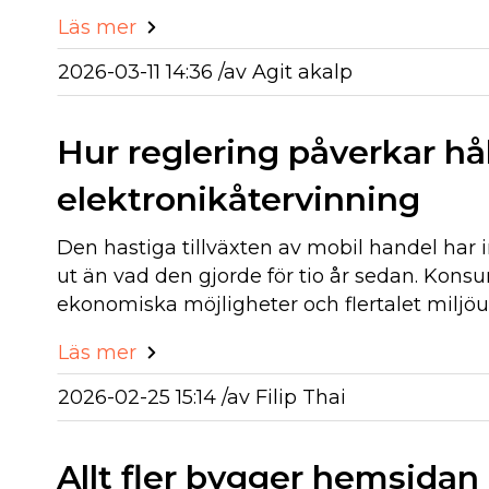
Läs mer
2026-03-11 14:36 /
av
Agit akalp
Hur reglering påverkar hå
elektronikåtervinning
Den hastiga tillväxten av mobil handel har
ut än vad den gjorde för tio år sedan. Kons
ekonomiska möjligheter och flertalet miljö
Läs mer
2026-02-25 15:14 /
av
Filip Thai
Allt fler bygger hemsidan 