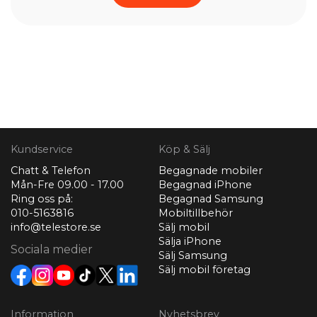
Kundservice
Köp & Sälj
Chatt & Telefon
Begagnade mobiler
Mån-Fre 09.00 - 17.00
Begagnad iPhone
Ring oss på:
Begagnad Samsung
010-5163816
Mobiltillbehör
info@telestore.se
Sälj mobil
Sälja iPhone
Sociala medier
Sälj Samsung
Sälj mobil företag
Information
Nyhetsbrev