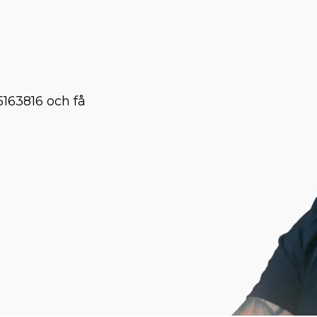
5163816 och få