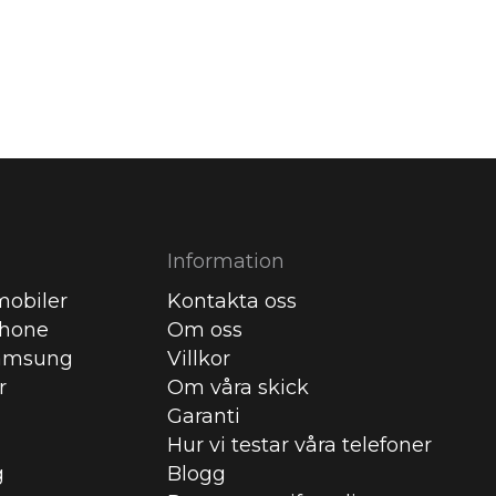
Information
obiler
Kontakta oss
Phone
Om oss
amsung
Villkor
r
Om våra skick
Garanti
Hur vi testar våra telefoner
g
Blogg