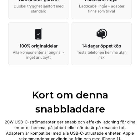
Dubbel trygghet jämfört med
Laddkabel ingår - adapter
standard
finns som tillval
100% originaldelar
14 dagar öppet köp
Alla komponenter är original -
Testa telefonen hemma utan
inget är utbytt
risk
Kort om denna
snabbladdare
20W USB-C-strömadapter ger snabb och effektiv laddning för dina
enheter hemma, på jobbet eller när du är på resande fot.
Adaptern är kompatibel med alla USB-C-utrustade enheter. Apple
rekommenderar användning från och med iPhone 11.