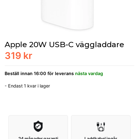
Apple 20W USB-C väggladdare
319 kr
Beställ innan 16:00 för leverans
nästa vardag
- Endast 1 kvar i lager
24 månader garanti
Laddkabel ingår