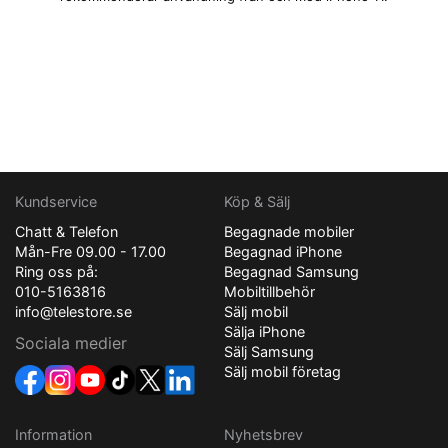
Kundservice
Köp & Sälj
Chatt & Telefon
Begagnade mobiler
Mån-Fre 09.00 - 17.00
Begagnad iPhone
Ring oss på:
Begagnad Samsung
010-5163816
Mobiltillbehör
info@telestore.se
Sälj mobil
Sälja iPhone
Sociala medier
Sälj Samsung
Sälj mobil företag
Information
Nyhetsbrev