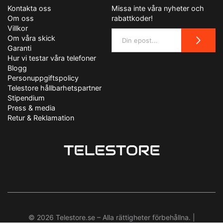
Kontakta oss
Missa inte våra nyheter och
Om oss
rabattkoder!
Villkor
Om våra skick
Garanti
Hur vi testar våra telefoner
Blogg
Personuppgiftspolicy
Telestore hållbarhetspartner
Stipendium
Press & media
Retur & Reklamation
© 2026 Telestore.se – Alla rättigheter förbehållna. |