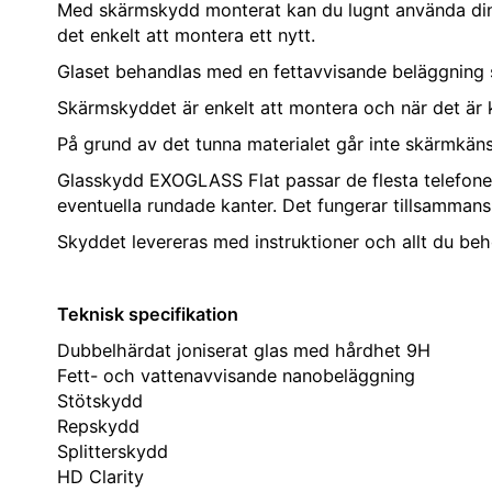
Med skärmskydd monterat kan du lugnt använda din t
det enkelt att montera ett nytt.
Glaset behandlas med en fettavvisande beläggning 
Skärmskyddet är enkelt att montera och när det är k
På grund av det tunna materialet går inte skärmkänsl
Glasskydd EXOGLASS Flat passar de flesta telefoner.
eventuella rundade kanter. Det fungerar tillsamman
Skyddet levereras med instruktioner och allt du beh
Teknisk specifikation
Dubbelhärdat joniserat glas med hårdhet 9H
Fett- och vattenavvisande nanobeläggning
Stötskydd
Repskydd
Splitterskydd
HD Clarity