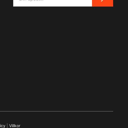
icy
|
Villkor