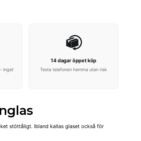
14 dagar öppet köp
- inget
Testa telefonen hemma utan risk
anglas
et stöttåligt. Ibland kallas glaset också för