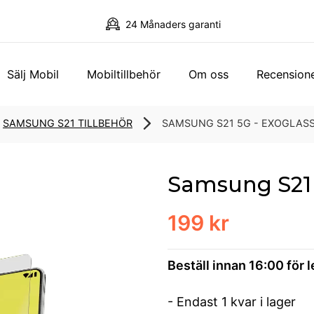
24 Månaders garanti
Sälj Mobil
Mobiltillbehör
Om oss
Recension
SAMSUNG S21 TILLBEHÖR
SAMSUNG S21 5G - EXOGLAS
Samsung S21 
199 kr
Beställ innan 16:00 för 
- Endast 1 kvar i lager