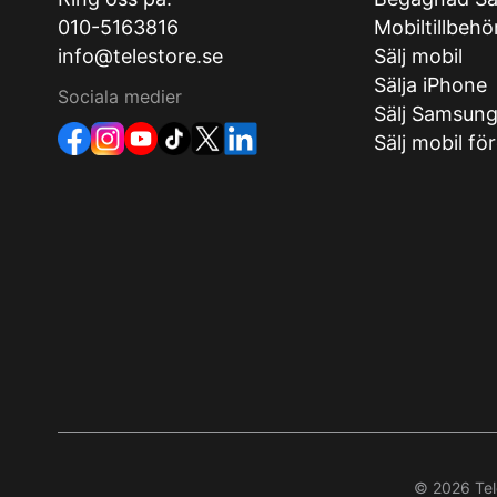
010-5163816
Mobiltillbehö
info@telestore.se
Sälj mobil
Sälja iPhone
Sociala medier
Sälj Samsun
Sälj mobil fö
© 2026 Tele