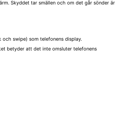
kärm. Skyddet tar smällen och om det går sönder är
ck och swipe) som telefonens display.
et betyder att det inte omsluter telefonens