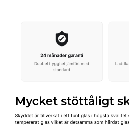
24 månader garanti
Dubbel trygghet jämfört med
Laddkab
standard
Mycket stöttåligt s
Skyddet är tillverkat i ett tunt glas i högsta kvali
tempererat glas vilket är detsamma som härdat glas