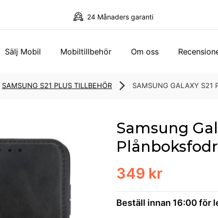
24 Månaders garanti
Sälj Mobil
Mobiltillbehör
Om oss
Recension
SAMSUNG S21 PLUS TILLBEHÖR
SAMSUNG GALAXY S21 
Samsung Gala
Plånboksfodr
349 kr
Beställ innan 16:00 för 