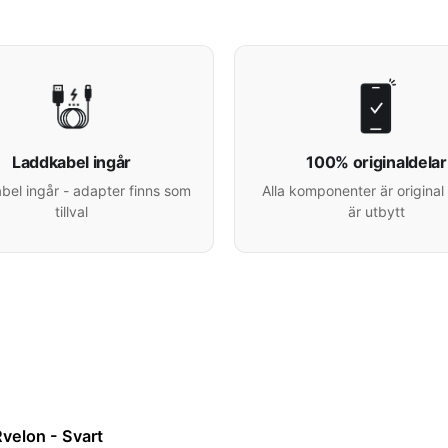
Laddkabel ingår
100% originaldelar
el ingår - adapter finns som
Alla komponenter är original 
tillval
är utbytt
velon - Svart