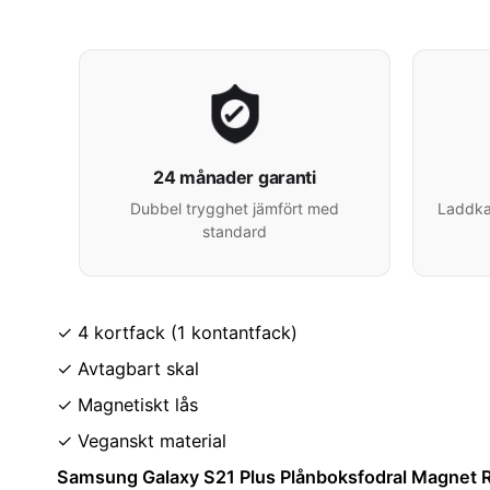
24 månader garanti
Dubbel trygghet jämfört med
Laddkab
standard
✓ 4 kortfack (1 kontantfack)
✓ Avtagbart skal
✓ Magnetiskt lås
✓ Veganskt material
Samsung Galaxy S21 Plus Plånboksfodral Magnet R