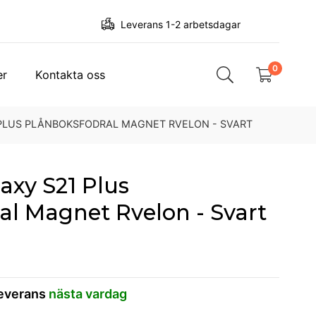
Leverans 1-2 arbetsdagar
0
er
Kontakta oss
PLUS PLÅNBOKSFODRAL MAGNET RVELON - SVART
xy S21 Plus
al Magnet Rvelon - Svart
leverans
nästa vardag