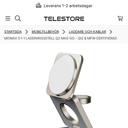
Leverans 1-2 arbetsdagar
STARTSIDA
MOBILTILLBEHÖR
LADDARE OCH KABLAR
MOMAX 3-I-1 LADDNINGSSTÄLL Q2 MAG GO – QI2 & MFW-CERTIFIERAD