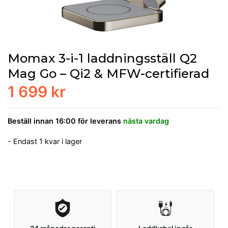
Momax 3-i-1 laddningsställ Q2
Mag Go – Qi2 & MFW-certifierad
1 699 kr
Beställ innan 16:00 för leverans
nästa vardag
- Endast 1 kvar i lager