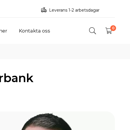
Leverans 1-2 arbetsdagar
0
ner
Kontakta oss
rbank