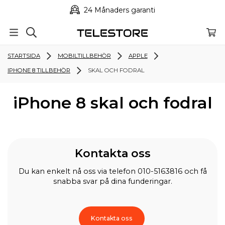
24 Månaders garanti
STARTSIDA
MOBILTILLBEHÖR
APPLE
IPHONE 8 TILLBEHÖR
SKAL OCH FODRAL
iPhone 8 skal och fodral
Kontakta oss
Du kan enkelt nå oss via telefon 010-5163816 och få
snabba svar på dina funderingar.
Kontakta oss