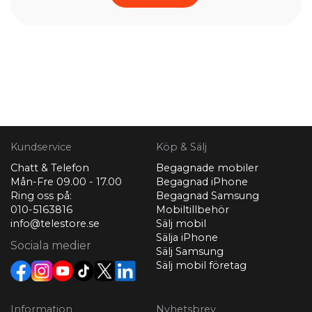
Kundservice
Köp & Sälj
Chatt & Telefon
Begagnade mobiler
Mån-Fre 09.00 - 17.00
Begagnad iPhone
Ring oss på:
Begagnad Samsung
010-5163816
Mobiltillbehör
info@telestore.se
Sälj mobil
Sälja iPhone
Sociala medier
Sälj Samsung
Sälj mobil företag
Information
Nyhetsbrev