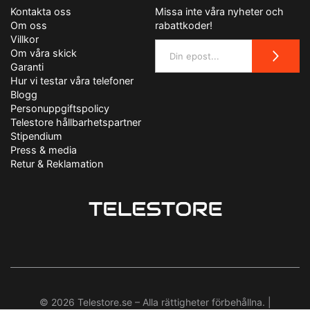
Kontakta oss
Missa inte våra nyheter och
Om oss
rabattkoder!
Villkor
Om våra skick
Garanti
Hur vi testar våra telefoner
Blogg
Personuppgiftspolicy
Telestore hållbarhetspartner
Stipendium
Press & media
Retur & Reklamation
© 2026 Telestore.se – Alla rättigheter förbehållna. |