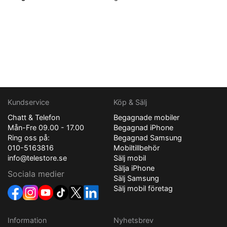
Kundservice
Köp & Sälj
Chatt & Telefon
Begagnade mobiler
Mån-Fre 09.00 - 17.00
Begagnad iPhone
Ring oss på:
Begagnad Samsung
010-5163816
Mobiltillbehör
info@telestore.se
Sälj mobil
Sälja iPhone
Sociala medier
Sälj Samsung
Sälj mobil företag
Information
Nyhetsbrev