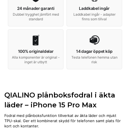
24 månader garanti
Laddkabel ingår
Dubbel trygghet jämfört med
Laddkabel ingår - adapter
standard
finns som tillval
100% originaldelar
14 dagar öppet köp
Alla komponenter är original -
Testa telefonen hemma utan
inget är utbytt
risk
QIALINO plånboksfodral i äkta
läder – iPhone 15 Pro Max
Fodral med plånboksfunktion tillverkat av äkta läder och mjukt
TPU-skal. Ger ett kombinerat skydd för telefonen samt plats för
kort och kontanter.