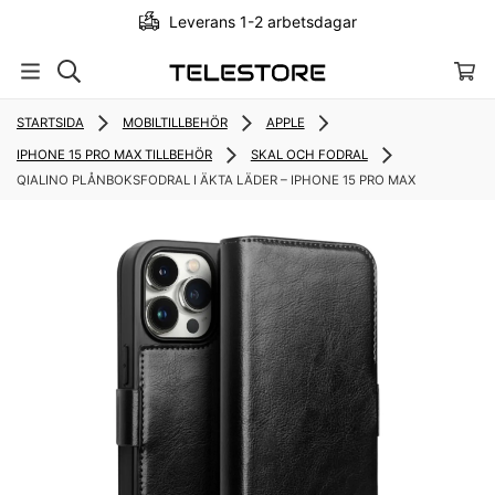
Leverans 1-2 arbetsdagar
STARTSIDA
MOBILTILLBEHÖR
APPLE
IPHONE 15 PRO MAX TILLBEHÖR
SKAL OCH FODRAL
QIALINO PLÅNBOKSFODRAL I ÄKTA LÄDER – IPHONE 15 PRO MAX