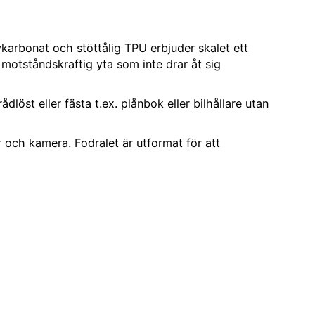
ykarbonat och stöttålig TPU erbjuder skalet ett
motståndskraftig yta som inte drar åt sig
öst eller fästa t.ex. plånbok eller bilhållare utan
 och kamera. Fodralet är utformat för att