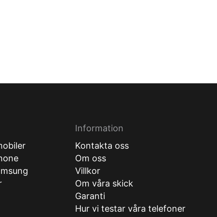
Information
obiler
Kontakta oss
hone
Om oss
amsung
Villkor
r
Om våra skick
Garanti
Hur vi testar våra telefoner