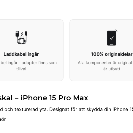
Laddkabel ingår
100% originaldelar
el ingår - adapter finns som
Alla komponenter är original 
tillval
är utbytt
skal – iPhone 15 Pro Max
 och texturerad yta. Designat för att skydda din iPhone 1
hör