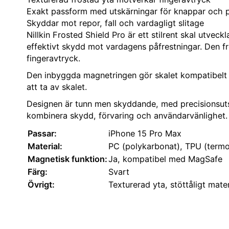
Exakt passform med utskärningar för knappar och 
Skyddar mot repor, fall och vardagligt slitage
Nillkin Frosted Shield Pro är ett stilrent skal utve
effektivt skydd mot vardagens påfrestningar. Den f
fingeravtryck.
Den inbyggda magnetringen gör skalet kompatibelt med
att ta av skalet.
Designen är tunn men skyddande, med precisionsutskä
kombinera skydd, förvaring och användarvänlighet.
Passar:
iPhone 15 Pro Max
Material:
PC (polykarbonat), TPU (termo
Magnetisk funktion:
Ja, kompatibel med MagSafe
Färg:
Svart
Övrigt:
Texturerad yta, stöttåligt mate