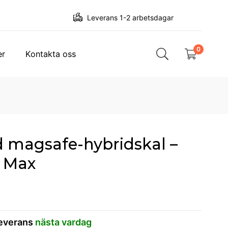
Leverans 1-2 arbetsdagar
0
er
Kontakta oss
ed magsafe-hybridskal –
o Max
leverans
nästa vardag