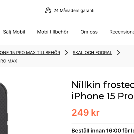
24 Månaders garanti
Sälj Mobil
Mobiltillbehör
Om oss
Recension
HONE 15 PRO MAX TILLBEHÖR
SKAL OCH FODRAL
PRO MAX
Nillkin frost
iPhone 15 Pr
249 kr
Beställ innan 16:00 för 