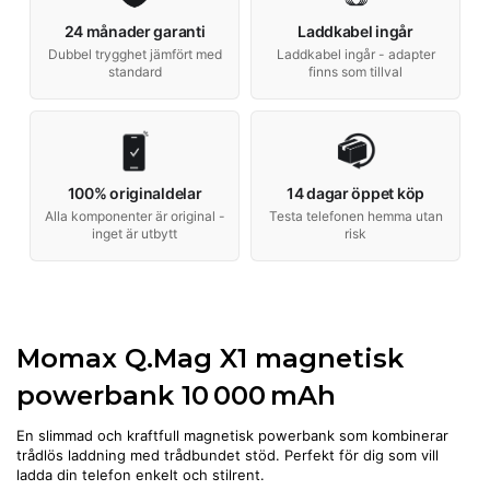
24 månader garanti
Laddkabel ingår
Dubbel trygghet jämfört med
Laddkabel ingår - adapter
standard
finns som tillval
100% originaldelar
14 dagar öppet köp
Alla komponenter är original -
Testa telefonen hemma utan
inget är utbytt
risk
Momax Q.Mag X1 magnetisk
powerbank 10 000 mAh
En slimmad och kraftfull magnetisk powerbank som kombinerar
trådlös laddning med trådbundet stöd. Perfekt för dig som vill
ladda din telefon enkelt och stilrent.