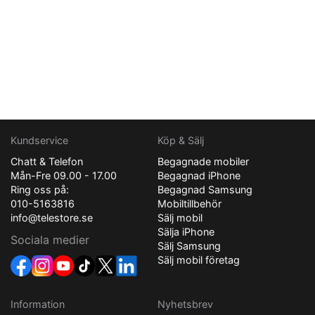
Kundservice
Köp & Sälj
Chatt & Telefon
Begagnade mobiler
Mån-Fre 09.00 - 17.00
Begagnad iPhone
Ring oss på:
Begagnad Samsung
010-5163816
Mobiltillbehör
info@telestore.se
Sälj mobil
Sälja iPhone
Sociala medier
Sälj Samsung
Sälj mobil företag
Information
Nyhetsbrev