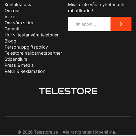
Kontakta oss
Missa inte våra nyheter och
Om oss
rabattkoder!
Villkor
Om våra skick
Garanti
Hur vi testar våra telefoner
Blogg
Personuppgiftspolicy
Telestore hållbarhetspartner
Stipendium
Press & media
Retur & Reklamation
© 2026 Telestore.se – Alla rättigheter förbehållna. |