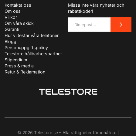
Kontakta oss
Missa inte våra nyheter och
Om oss
rabattkoder!
Villkor
Om våra skick
Garanti
Hur vi testar våra telefoner
Blogg
Personuppgiftspolicy
Telestore hållbarhetspartner
Stipendium
Press & media
Retur & Reklamation
© 2026 Telestore.se – Alla rättigheter förbehållna. |