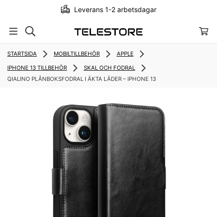
Leverans 1-2 arbetsdagar
STARTSIDA
MOBILTILLBEHÖR
APPLE
IPHONE 13 TILLBEHÖR
SKAL OCH FODRAL
QIALINO PLÅNBOKSFODRAL I ÄKTA LÄDER – IPHONE 13