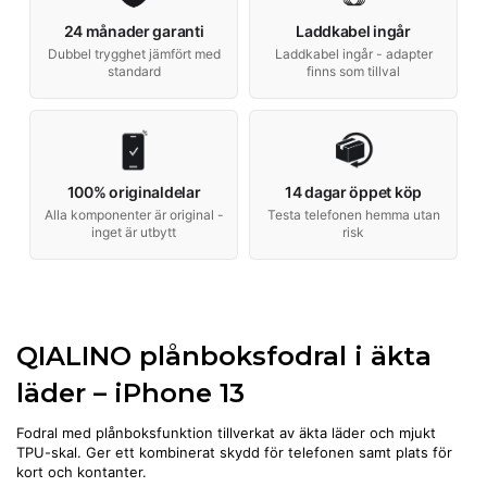
24 månader garanti
Laddkabel ingår
Dubbel trygghet jämfört med
Laddkabel ingår - adapter
standard
finns som tillval
100% originaldelar
14 dagar öppet köp
Alla komponenter är original -
Testa telefonen hemma utan
inget är utbytt
risk
QIALINO plånboksfodral i äkta
läder – iPhone 13
Fodral med plånboksfunktion tillverkat av äkta läder och mjukt
TPU-skal. Ger ett kombinerat skydd för telefonen samt plats för
kort och kontanter.