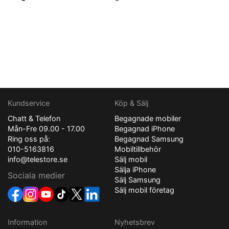
Kundservice
Köp & Sälj
Chatt & Telefon
Begagnade mobiler
Mån-Fre 09.00 - 17.00
Begagnad iPhone
Ring oss på:
Begagnad Samsung
010-5163816
Mobiltillbehör
info@telestore.se
Sälj mobil
Sälja iPhone
Sociala medier
Sälj Samsung
Sälj mobil företag
Information
Nyhetsbrev