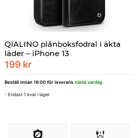
QIALINO plånboksfodral i äkta
läder – iPhone 13
199 kr
Beställ innan 16:00 för leverans
nästa vardag
- Endast 1 kvar i lager