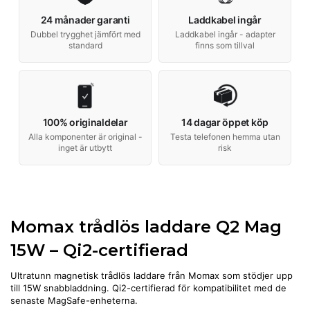
24 månader garanti
Laddkabel ingår
Dubbel trygghet jämfört med
Laddkabel ingår - adapter
standard
finns som tillval
100% originaldelar
14 dagar öppet köp
Alla komponenter är original -
Testa telefonen hemma utan
inget är utbytt
risk
Momax trådlös laddare Q2 Mag
15W – Qi2-certifierad
Ultratunn magnetisk trådlös laddare från Momax som stödjer upp
till 15W snabbladdning. Qi2-certifierad för kompatibilitet med de
senaste MagSafe-enheterna.