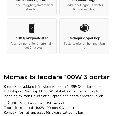
Dubbel trygghet jämfört med
Laddkabel ingår - adapter
standard
finns som tillval
100% originaldelar
14 dagar öppet köp
Alla komponenter är original -
Testa telefonen hemma utan
inget är utbytt
risk
Momax billaddare 100W 3 portar
Kompakt billaddare från Momax med två USB-C-portar och en
USB-A-port. Ger upp till 100W total effekt och är lämplig för
laddning av mobil, surfplatta, laptop och andra enheter i bilen.
Två USB-C-portar och en USB-A-port
Total effekt upp till 100W (PD och QC-stöd)
Kompakt format anpassat för cigarettuttag i bilen