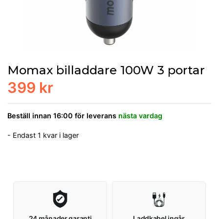
Momax billaddare 100W 3 portar
399 kr
Beställ innan 16:00 för leverans
nästa vardag
- Endast 1 kvar i lager
24 månader garanti
Laddkabel ingår