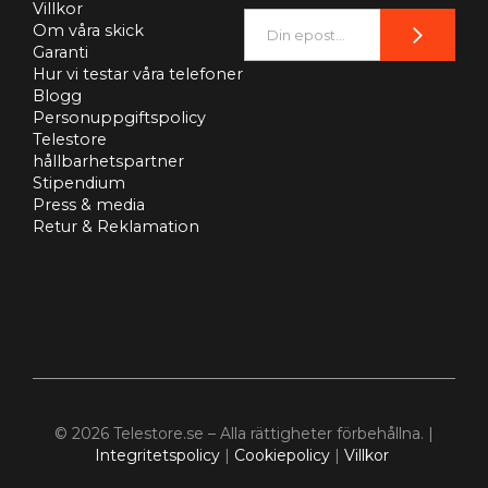
Villkor
Om våra skick
Garanti
Hur vi testar våra telefoner
Blogg
Personuppgiftspolicy
Telestore
hållbarhetspartner
Stipendium
Press & media
Retur & Reklamation
© 2026 Telestore.se – Alla rättigheter förbehållna. |
Integritetspolicy
|
Cookiepolicy
|
Villkor