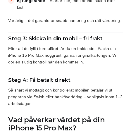
Ej fungerande
– Startar inte, men är inte stulen eller
låst.
Var ärlig – det garanterar snabb hantering och rätt värdering.
Steg 3: Skicka in din mobil – fri frakt
Efter att du fyllt i formuläret får du en fraktsedel. Packa din
iPhone 15 Pro Max noggrant, gärna i originalkartongen. Vi
gör en slutlig kontroll när den kommer in.
Steg 4: Få betalt direkt
Så snart vi mottagit och kontrollerat mobilen betalar vi ut
pengarna via Swish eller banköverföring – vanligtvis inom 1–2
arbetsdagar.
Vad påverkar värdet på din
iPhone 15 Pro Max?