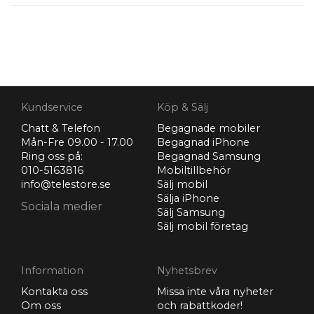
Kundservice
Köp & Sälj
Chatt & Telefon
Begagnade mobiler
Mån-Fre 09.00 - 17.00
Begagnad iPhone
Ring oss på:
Begagnad Samsung
010-5163816
Mobiltillbehör
info@telestore.se
Sälj mobil
Sälja iPhone
Sociala medier
Sälj Samsung
Sälj mobil företag
Information
Nyhetsbrev
Kontakta oss
Missa inte våra nyheter
Om oss
och rabattkoder!