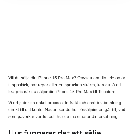
Vill du sälja din iPhone 15 Pro Max? Oavsett om din telefon är
i toppskick, har repor eller en sprucken skärm, kan du få ett
bra pris när du säljer din iPhone 15 Pro Max till Telestore.
Vi erbjuder en enkel process, fri frakt och snabb utbetalning –
direkt till ditt konto. Nedan ser du hur försäljningen går till, vad
som påverkar värdet och hur du maximerar din ersättning.
Hur fungerar det att sälja