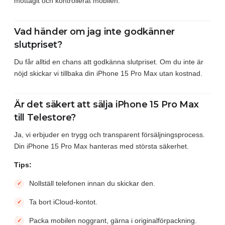
mottagit och kontrollerat mobilen.
Vad händer om jag inte godkänner
slutpriset?
Du får alltid en chans att godkänna slutpriset. Om du inte är
nöjd skickar vi tillbaka din iPhone 15 Pro Max utan kostnad.
Är det säkert att sälja iPhone 15 Pro Max
till Telestore?
Ja, vi erbjuder en trygg och transparent försäljningsprocess.
Din iPhone 15 Pro Max hanteras med största säkerhet.
Tips:
Nollställ telefonen innan du skickar den.
Ta bort iCloud-kontot.
Packa mobilen noggrant, gärna i originalförpackning.