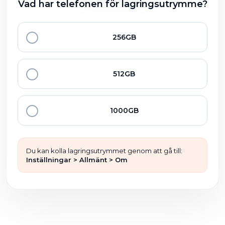
Vad har telefonen för lagringsutrymme?
256GB
512GB
1000GB
Du kan kolla lagringsutrymmet genom att gå till:
Inställningar > Allmänt > Om