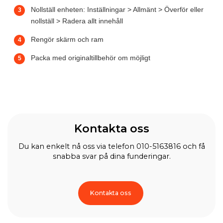
Nollställ enheten: Inställningar > Allmänt > Överför eller
nollställ > Radera allt innehåll
Rengör skärm och ram
Packa med originaltillbehör om möjligt
Kontakta oss
Du kan enkelt nå oss via telefon 010-5163816 och få
snabba svar på dina funderingar.
Kontakta oss