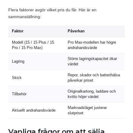
Flera faktorer avgör vilket pris du får. Här är en
sammanställning:
Faktor
Påverkan
Modell (15 / 15 Plus / 15
Pro Max-modellen har högre
Pro / 15 Pro Max)
andrahandsvärde
Större lagringskapacitet ökar
Lagring
värdet
Repor, skador och batterihälsa
Skick
påverkar priset
Originalkartong, laddare och
Tillbehör
kvitto höjer värdet
Marknadsläget justerar
Aktuellt andrahandsvärde
slutpriset
Vanliga frågor om att sälja