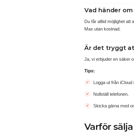
Vad händer om s
Du får alltid möjlighet at
Max utan kostnad.
Är det tryggt at
Ja, vi erbjuder en säker 
Tips:
Logga ut från iCloud 
Nollställ telefonen.
Skicka gärna med ori
Varför sälj