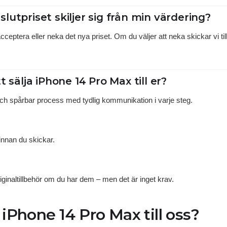
lutpriset skiljer sig från min värdering?
t acceptera eller neka det nya priset. Om du väljer att neka skickar vi t
t sälja iPhone 14 Pro Max till er?
och spårbar process med tydlig kommunikation i varje steg.
innan du skickar.
ginaltillbehör om du har dem – men det är inget krav.
a iPhone 14 Pro Max till oss?