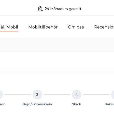
24 Månaders garanti
älj Mobil
Mobiltillbehör
Om oss
Recensio
3
4
ion
Böjd/vattenskada
Skick
Baksi