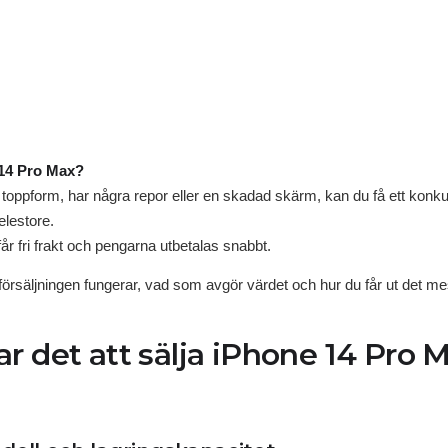
e 14 Pro Max?
toppform, har några repor eller en skadad skärm, kan du få ett konkurr
lestore.
år fri frakt och pengarna utbetalas snabbt.
örsäljningen fungerar, vad som avgör värdet och hur du får ut det me
r det att sälja iPhone 14 Pro Ma