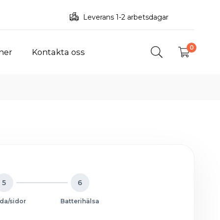
Leverans 1-2 arbetsdagar
0
ner
Kontakta oss
5
6
da/sidor
Batterihälsa