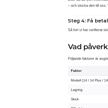
– och skicka den till oss.
Steg 4: Få beta
Så fort vi har verifierat s
Vad påverk
Följande faktorer är avgö
Faktor
Modell (14 / 14 Plus / 1
Lagring
Skick