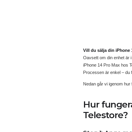
Vill du sälja din iPhon
Oavsett om din enhet är i 
iPhone 14 Pro Max hos Te
Processen är enkel – du f
Nedan går vi igenom hur f
Hur fungera
Telestore?