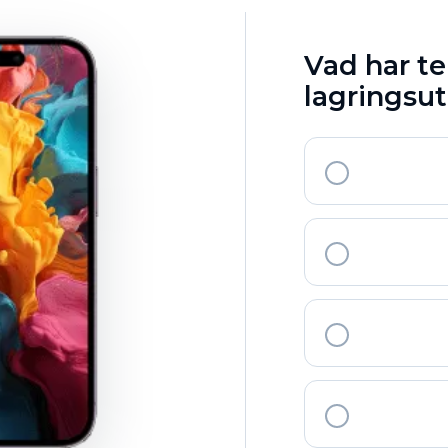
Vad har te
lagrings