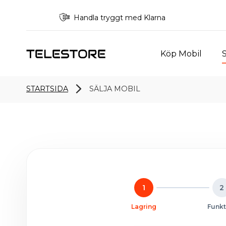
Handla tryggt med Klarna
Köp Mobil
S
STARTSIDA
SÄLJA MOBIL
1
2
Lagring
Funkt