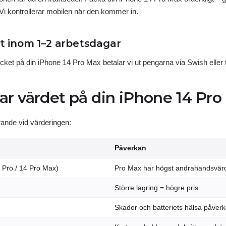
 Vi kontrollerar mobilen när den kommer in.
lt inom 1–2 arbetsdagar
kicket på din iPhone 14 Pro Max betalar vi ut pengarna via Swish eller ti
ar värdet på din iPhone 14 Pr
rande vid värderingen:
Påverkan
4 Pro / 14 Pro Max)
Pro Max har högst andrahandsvärd
Större lagring = högre pris
Skador och batteriets hälsa påverk