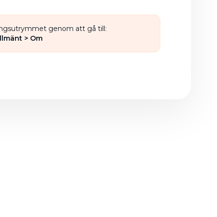
ingsutrymmet genom att gå till:
Allmänt > Om