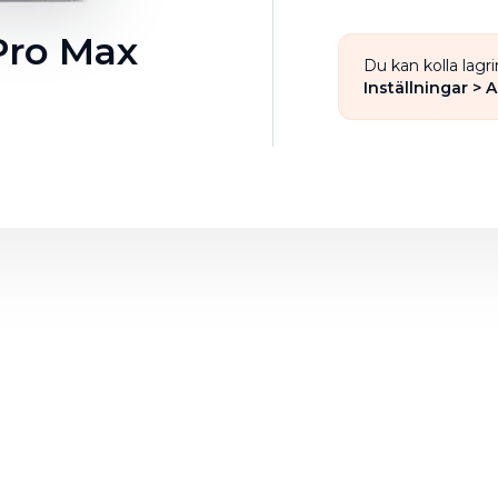
 Pro Max
Du kan kolla lagr
Inställningar > 