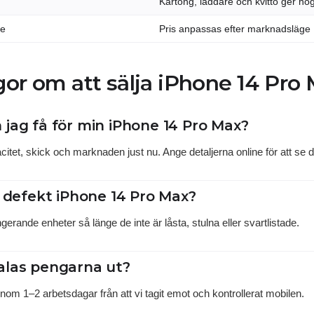
Kartong, laddare och kvitto ger hö
de
Pris anpassas efter marknadsläge
gor om att sälja iPhone 14 Pro
jag få för min iPhone 14 Pro Max?
itet, skick och marknaden just nu. Ange detaljerna online för att se dit
n defekt iPhone 14 Pro Max?
gerande enheter så länge de inte är låsta, stulna eller svartlistade.
alas pengarna ut?
nom 1–2 arbetsdagar från att vi tagit emot och kontrollerat mobilen.