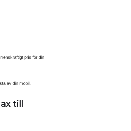
enskraftigt pris för din
sta av din mobil.
x till