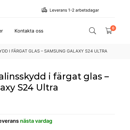
Leverans 1-2 arbetsdagar
0
er
Kontakta oss
DD I FÄRGAT GLAS – SAMSUNG GALAXY S24 ULTRA
insskydd i färgat glas –
xy S24 Ultra
leverans
nästa vardag