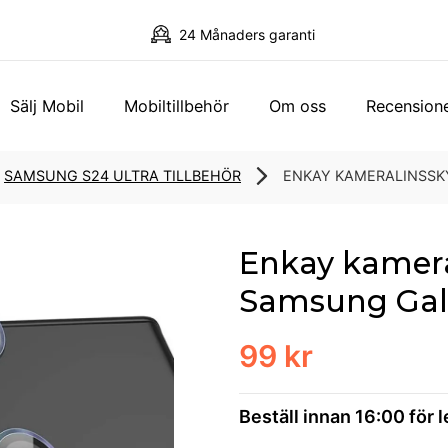
24 Månaders garanti
Sälj Mobil
Mobiltillbehör
Om oss
Recension
SAMSUNG S24 ULTRA TILLBEHÖR
ENKAY KAMERALINSSKY
Enkay kameral
Samsung Gala
99 kr
Beställ innan 16:00 för 