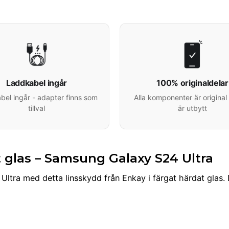
Laddkabel ingår
100% originaldelar
el ingår - adapter finns som
Alla komponenter är original 
tillval
är utbytt
 glas – Samsung Galaxy S24 Ultra
ra med detta linsskydd från Enkay i färgat härdat glas. Des