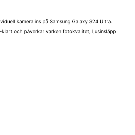
dividuell kameralins på Samsung Galaxy S24 Ultra.
klart och påverkar varken fotokvalitet, ljusinsläpp