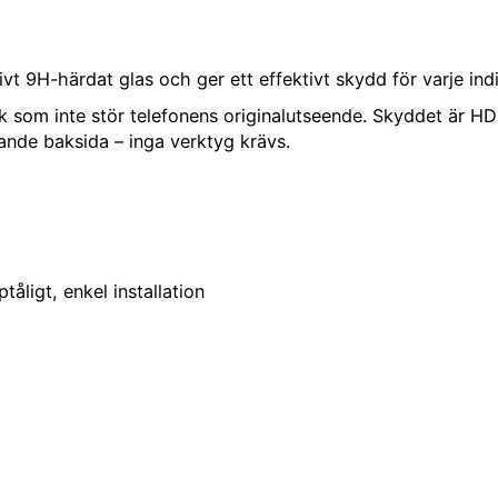
ivt 9H-härdat glas och ger ett effektivt skydd för varje in
k som inte stör telefonens originalutseende. Skyddet är HD-
tande baksida – inga verktyg krävs.
tåligt, enkel installation