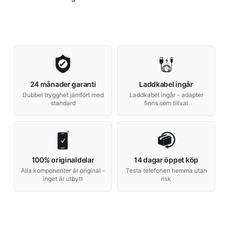
24 månader garanti
Laddkabel ingår
Dubbel trygghet jämfört med
Laddkabel ingår - adapter
standard
finns som tillval
100% originaldelar
14 dagar öppet köp
Alla komponenter är original -
Testa telefonen hemma utan
inget är utbytt
risk