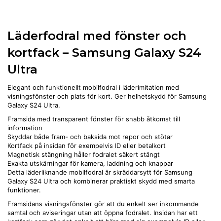
Läderfodral med fönster och
kortfack – Samsung Galaxy S24
Ultra
Elegant och funktionellt mobilfodral i läderimitation med
visningsfönster och plats för kort. Ger helhetskydd för Samsung
Galaxy S24 Ultra.
Framsida med transparent fönster för snabb åtkomst till
information
Skyddar både fram- och baksida mot repor och stötar
Kortfack på insidan för exempelvis ID eller betalkort
Magnetisk stängning håller fodralet säkert stängt
Exakta utskärningar för kamera, laddning och knappar
Detta läderliknande mobilfodral är skräddarsytt för Samsung
Galaxy S24 Ultra och kombinerar praktiskt skydd med smarta
funktioner.
Framsidans visningsfönster gör att du enkelt ser inkommande
samtal och aviseringar utan att öppna fodralet. Insidan har ett