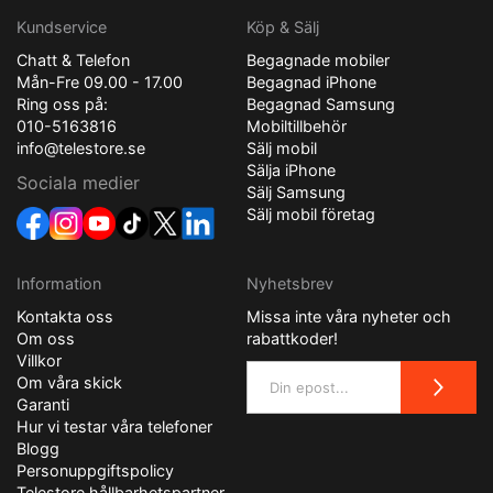
Kundservice
Köp & Sälj
Chatt & Telefon
Begagnade mobiler
Mån-Fre 09.00 - 17.00
Begagnad iPhone
Ring oss på:
Begagnad Samsung
010-5163816
Mobiltillbehör
info@telestore.se
Sälj mobil
Sälja iPhone
Sociala medier
Sälj Samsung
Sälj mobil företag
Information
Nyhetsbrev
Kontakta oss
Missa inte våra nyheter och
Om oss
rabattkoder!
Villkor
Om våra skick
Garanti
Hur vi testar våra telefoner
Blogg
Personuppgiftspolicy
Telestore hållbarhetspartner