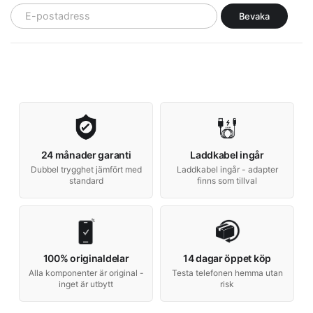
Bevaka
24 månader garanti
Laddkabel ingår
Dubbel trygghet jämfört med
Laddkabel ingår - adapter
standard
finns som tillval
100% originaldelar
14 dagar öppet köp
Alla komponenter är original -
Testa telefonen hemma utan
inget är utbytt
risk